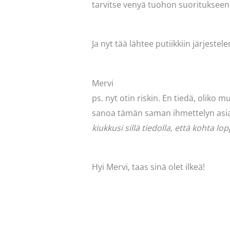
tarvitse venyä tuohon suoritukseen
Ja nyt tää lähtee putiikkiin järjes
Mervi
ps. nyt otin riskin. En tiedä, oliko
sanoa tämän saman ihmettelyn asia
kiukkusi sillä tiedolla, että kohta 
Hyi Mervi, taas sinä olet ilkeä!