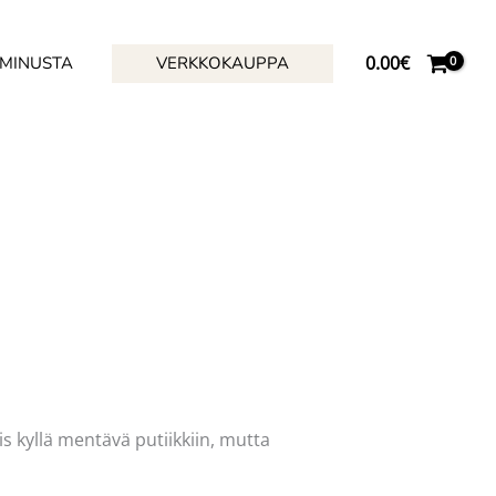
0.00
€
 MINUSTA
VERKKOKAUPPA
is kyllä mentävä putiikkiin, mutta