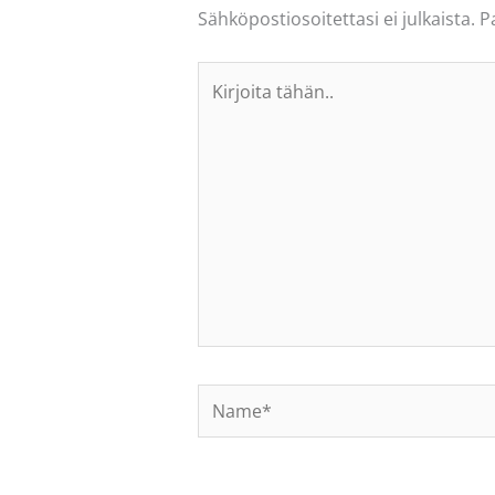
Sähköpostiosoitettasi ei julkaista.
P
Kirjoita
tähän..
Name*