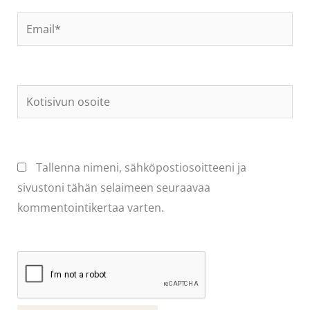
Email*
Kotisivun
osoite
Tallenna nimeni, sähköpostiosoitteeni ja
sivustoni tähän selaimeen seuraavaa
kommentointikertaa varten.