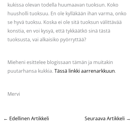
kukissa olevan todella huumaavan tuoksun. Koko
huusholli tuoksuu. En ole kylläkään ihan varma, onko
se hyvä tuoksu. Koska ei ole sitä tuoksun välittävää
konstia, en voi kysyä, että tykkäätkö sinä tästä
tuoksusta, vai alkaisiko pyörryttää?
Mieheni esittelee blogissaan tämän ja muitakin
puutarhansa kukkia.
Tässä linkki aarrenarkkuun
.
Mervi
←
Edellinen Artikkeli
Seuraava Artikkeli
→