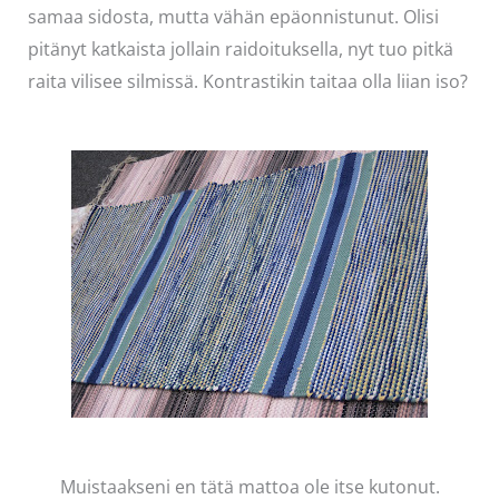
samaa sidosta, mutta vähän epäonnistunut. Olisi
pitänyt katkaista jollain raidoituksella, nyt tuo pitkä
raita vilisee silmissä. Kontrastikin taitaa olla liian iso?
Muistaakseni en tätä mattoa ole itse kutonut.