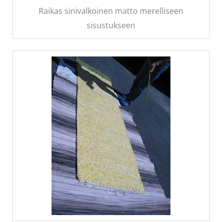
Raikas sinivalkoinen matto merelliseen
sisustukseen