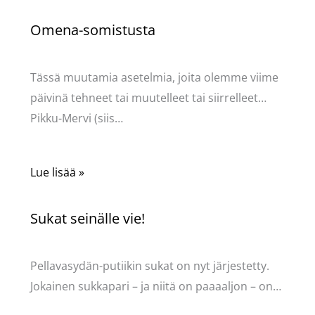
Omena-somistusta
Kommentoi
/
Uncategorized
/ Kirjoittaja
Pellavasydän
Tässä muutamia asetelmia, joita olemme viime
päivinä tehneet tai muutelleet tai siirrelleet…
Pikku-Mervi (siis…
Lue lisää »
Sukat seinälle vie!
Kommentoi
/
Uncategorized
/ Kirjoittaja
Pellavasydän
Pellavasydän-putiikin sukat on nyt järjestetty.
Jokainen sukkapari – ja niitä on paaaaljon – on…