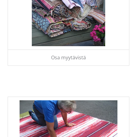
Osa myytävistä