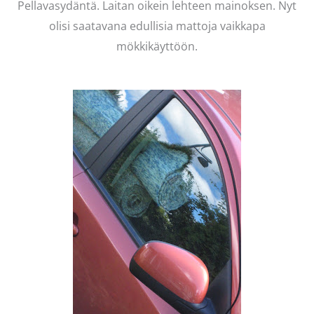
Pellavasydäntä. Laitan oikein lehteen mainoksen. Nyt
olisi saatavana edullisia mattoja vaikkapa
mökkikäyttöön.