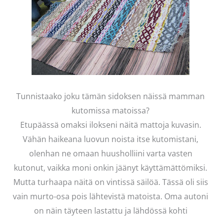
Tunnistaako joku tämän sidoksen näissä mamman
kutomissa matoissa?
Etupäässä omaksi ilokseni näitä mattoja kuvasin.
Vähän haikeana luovun noista itse kutomistani,
olenhan ne omaan huusholliini varta vasten
kutonut, vaikka moni onkin jäänyt käyttämättömiksi.
Mutta turhaapa näitä on vintissä säilöä. Tässä oli siis
vain murto-osa pois lähtevistä matoista. Oma autoni
on näin täyteen lastattu ja lähdössä kohti