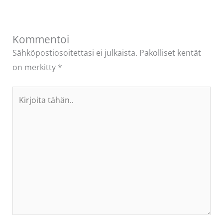
Kommentoi
Sähköpostiosoitettasi ei julkaista.
Pakolliset kentät
on merkitty
*
Kirjoita
tähän..