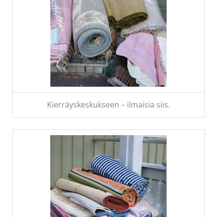
Kierräyskeskukseen – ilmaisia siis.