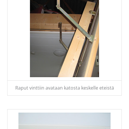
Raput vinttiin avataan katosta keskelle eteistä