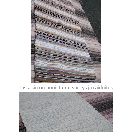
Tässäkin on onnistunut väritys ja raidoitus.