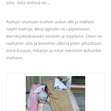
siitä, mitä vintissä on….
Asetuin istumaan tuohon aukon alle ja mieheni
näytti mattoja. Minä lajittelin ne säilytettäviin,
kierrätyskeskukseen vietäviin ja myytäviin. Sitten ne
raahattiin alas ja levitettiin ulkona pitkin pituuttaan,
minä kuvasin, mitattiin ja mitat merkittiin kuhunkin
mattoon.