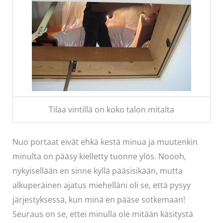
Tilaa vintillä on koko talon mitalta
Nuo portaat eivät ehkä kestä minua ja muutenkin
minulta on pääsy kielletty tuonne ylös. Noooh,
nykyisellään en sinne kyllä pääsisikään, mutta
alkuperäinen ajatus miehelläni oli se, että pysyy
järjestyksessä, kun minä en pääse sotkemaan!
Seuraus on se, ettei minulla ole mitään käsitystä