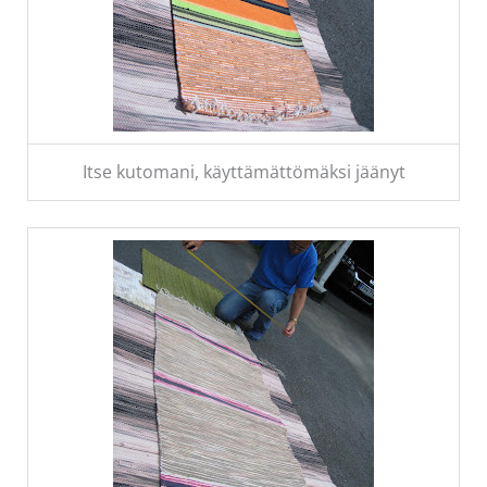
Itse kutomani, käyttämättömäksi jäänyt