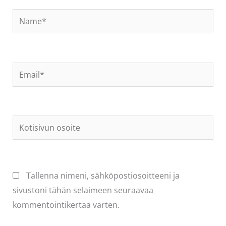
Name*
Email*
Kotisivun
osoite
Tallenna nimeni, sähköpostiosoitteeni ja
sivustoni tähän selaimeen seuraavaa
kommentointikertaa varten.