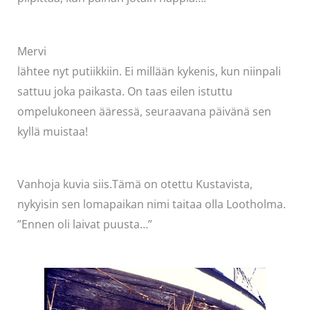
Mervi
lähtee nyt putiikkiin. Ei millään kykenis, kun niinpali
sattuu joka paikasta. On taas eilen istuttu
ompelukoneen ääressä, seuraavana päivänä sen
kyllä muistaa!
Vanhoja kuvia siis.Tämä on otettu Kustavista,
nykyisin sen lomapaikan nimi taitaa olla Lootholma.
”Ennen oli laivat puusta…”