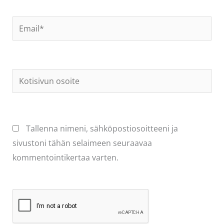
Email*
Kotisivun
osoite
Tallenna nimeni, sähköpostiosoitteeni ja
sivustoni tähän selaimeen seuraavaa
kommentointikertaa varten.