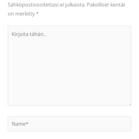
Sähköpostiosoitettasi ei julkaista.
Pakolliset kentät
on merkitty
*
Kirjoita
tähän..
Name*