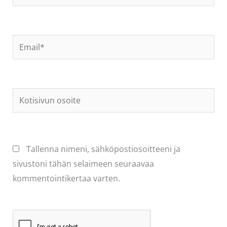
Email*
Kotisivun
osoite
Tallenna nimeni, sähköpostiosoitteeni ja
sivustoni tähän selaimeen seuraavaa
kommentointikertaa varten.