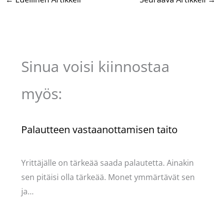
Sinua voisi kiinnostaa
myös:
Palautteen vastaanottamisen taito
Kommentoi
/
Uncategorized
/ Kirjoittaja
Pellavasydän
Yrittäjälle on tärkeää saada palautetta. Ainakin
sen pitäisi olla tärkeää. Monet ymmärtävät sen
ja…