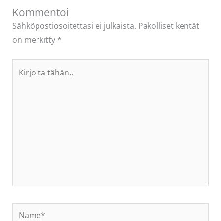
Kommentoi
Sähköpostiosoitettasi ei julkaista.
Pakolliset kentät
on merkitty
*
Kirjoita
tähän..
Name*