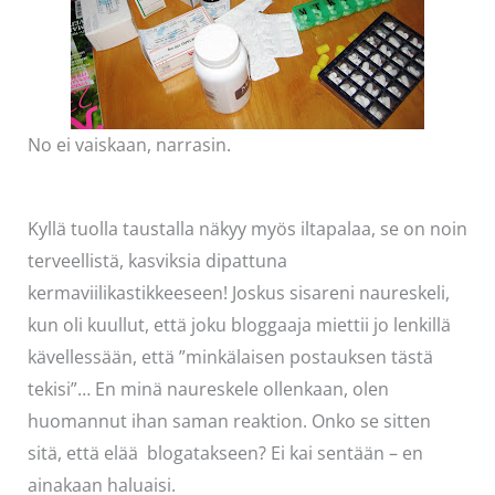
No ei vaiskaan, narrasin.
Kyllä tuolla taustalla näkyy myös iltapalaa, se on noin
terveellistä, kasviksia dipattuna
kermaviilikastikkeeseen! Joskus sisareni naureskeli,
kun oli kuullut, että joku bloggaaja miettii jo lenkillä
kävellessään, että ”minkälaisen postauksen tästä
tekisi”… En minä naureskele ollenkaan, olen
huomannut ihan saman reaktion. Onko se sitten
sitä, että elää blogatakseen? Ei kai sentään – en
ainakaan haluaisi.