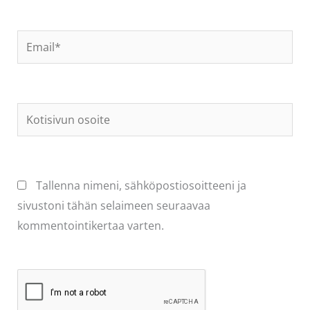
Email*
Kotisivun
osoite
Tallenna nimeni, sähköpostiosoitteeni ja
sivustoni tähän selaimeen seuraavaa
kommentointikertaa varten.