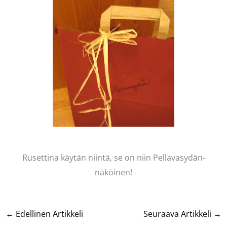
Rusettina käytän niintä, se on niin Pellavasydän-
näköinen!
←
Edellinen Artikkeli
Seuraava Artikkeli
→