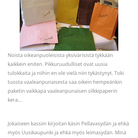
Noista oikeanpuoleisista yksivärisistä tykkään
kaikkein eniten. Pikkuruudulliset ovat uusia
tulokkaita ja niihin en ole vielä niin tykästynyt. Toki
tuosta vaaleanpunaisesta saa oikein hempeänkin
paketin vaikkapa vaaleanpunaisen silkkipaperin
kera…
Jokaiseen kassiin kirjoitan käsin Pellavasydän ja ehkä
myös Uusikaupunki ja ehkä myös leimasydän. Minä