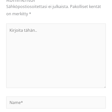
Sähköpostiosoitettasi ei julkaista.
Pakolliset kentät
on merkitty
*
Kirjoita
tähän..
Name*