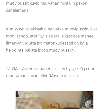
muovipussit kuvioihin, vähän niinkuin pakon
sanelemana.
Kun kysyn asiakkaalta, haluatko muovipussin, aika
moni sanoo, että ”kyllä se täällä kassissa menee
ilmankin”. Mutta iso matonkudesatsi on kyllä
helpointa pakata isoon muovipussiin.
Tänään täydensin paperikassien hyllykköä ja otin
muutaman kuvan näyttääkseni teillekin.