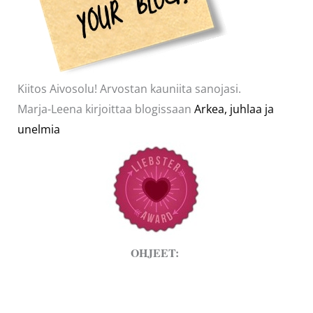
Kiitos Aivosolu! Arvostan kauniita sanojasi.
Marja-Leena kirjoittaa blogissaan
Arkea, juhlaa ja
unelmia
OHJEET: