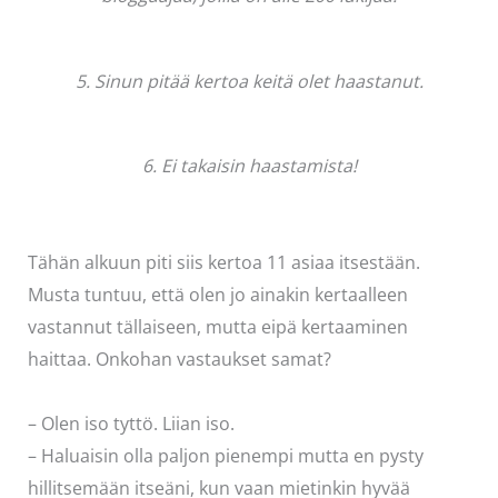
5. Sinun pitää kertoa keitä olet haastanut.
6. Ei takaisin haastamista!
Tähän alkuun piti siis kertoa 11 asiaa itsestään.
Musta tuntuu, että olen jo ainakin kertaalleen
vastannut tällaiseen, mutta eipä kertaaminen
haittaa. Onkohan vastaukset samat?
– Olen iso tyttö. Liian iso.
– Haluaisin olla paljon pienempi mutta en pysty
hillitsemään itseäni, kun vaan mietinkin hyvää