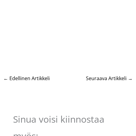
←
Edellinen Artikkeli
Seuraava Artikkeli
→
Sinua voisi kiinnostaa
myös: