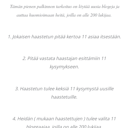
Tämän pienen palkinnon tarkoitus on löytää uusia blogeja ja
auttaa huomioimaan heitä, joilla on
alle 200 lukijaa.
1. Jokaisen haastetun pitää kertoa 11 asiaa itsestään.
2. Pitää vastata haastajan esittämiin 11
kysymykseen.
3. Haastetun tulee keksiä 11 kysymystä uusille
haastetuille.
4. Heidän ( mukaan haastettujen ) tulee valita 11
bloggaajaa, joilla on alle 200 lukijaa.