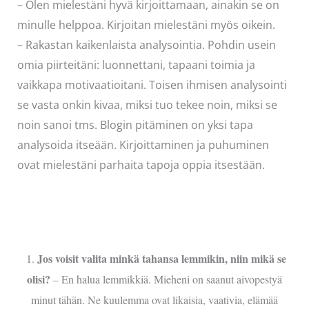
– Olen mielestäni hyvä kirjoittamaan, ainakin se on
minulle helppoa. Kirjoitan mielestäni myös oikein.
– Rakastan kaikenlaista analysointia. Pohdin usein
omia piirteitäni: luonnettani, tapaani toimia ja
vaikkapa motivaatioitani. Toisen ihmisen analysointi
se vasta onkin kivaa, miksi tuo tekee noin, miksi se
noin sanoi tms. Blogin pitäminen on yksi tapa
analysoida itseään. Kirjoittaminen ja puhuminen
ovat mielestäni parhaita tapoja oppia itsestään.
Jos voisit valita minkä tahansa lemmikin, niin mikä se
1.
olisi?
– En halua lemmikkiä. Mieheni on saanut aivopestyä
minut tähän. Ne kuulemma ovat likaisia, vaativia, elämää