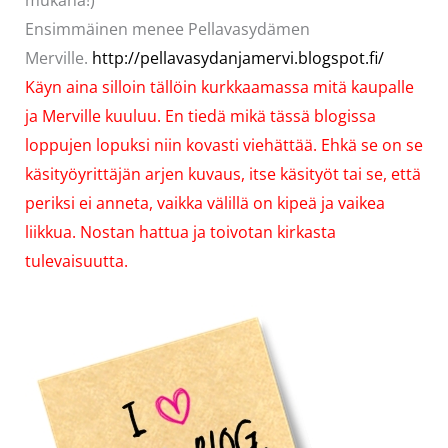
mukana!)
Ensimmäinen menee Pellavasydämen
Merville.
http://pellavasydanjamervi.blogspot.fi/
Käyn aina silloin tällöin kurkkaamassa mitä kaupalle
ja Merville kuuluu. En tiedä mikä tässä blogissa
loppujen lopuksi niin kovasti viehättää. Ehkä se on se
käsityöyrittäjän arjen kuvaus, itse käsityöt tai se, että
periksi ei anneta, vaikka välillä on kipeä ja vaikea
liikkua. Nostan hattua ja toivotan kirkasta
tulevaisuutta.