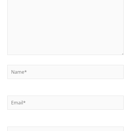
Name*
Email*
Kotisivun