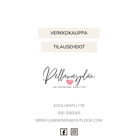
VERKKOKAUPPA
TILAUSEHDOT
KOULUKATU 11B
050 3283265
MERVI.LAMMINEN@OUTLOOK.COM