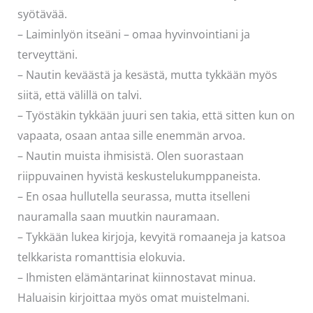
syötävää.
– Laiminlyön itseäni – omaa hyvinvointiani ja
terveyttäni.
– Nautin keväästä ja kesästä, mutta tykkään myös
siitä, että välillä on talvi.
– Työstäkin tykkään juuri sen takia, että sitten kun on
vapaata, osaan antaa sille enemmän arvoa.
– Nautin muista ihmisistä. Olen suorastaan
riippuvainen hyvistä keskustelukumppaneista.
– En osaa hullutella seurassa, mutta itselleni
nauramalla saan muutkin nauramaan.
– Tykkään lukea kirjoja, kevyitä romaaneja ja katsoa
telkkarista romanttisia elokuvia.
– Ihmisten elämäntarinat kiinnostavat minua.
Haluaisin kirjoittaa myös omat muistelmani.