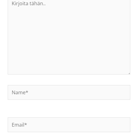
tähän..
Name*
Email*