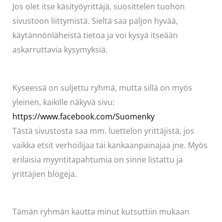
Jos olet itse käsityöyrittäjä, suosittelen tuohon
sivustoon liittymistä. Sieltä saa paljon hyvää,
käytännönläheistä tietoa ja voi kysyä itseään
askarruttavia kysymyksiä.
Kyseessä on suljettu ryhmä, mutta sillä on myös
yleinen, kaikille näkyvä sivu:
https://www.facebook.com/Suomenky
Tästä sivustosta saa mm. luettelon yrittäjistä, jos
vaikka etsit verhoilijaa tai kankaanpainajaa jne. Myös
erilaisia myyntitapahtumia on sinne listattu ja
yrittäjien blogeja.
Tämän ryhmän kautta minut kutsuttiin mukaan