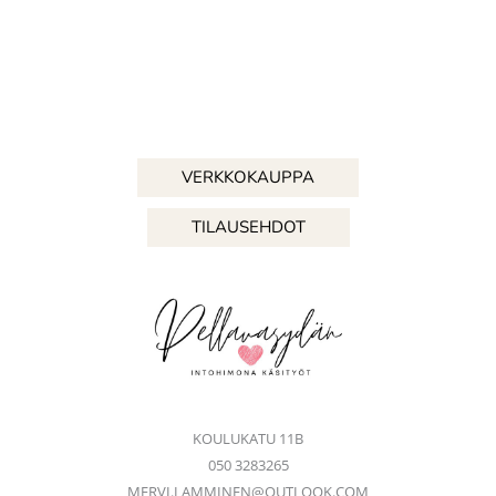
VERKKOKAUPPA
TILAUSEHDOT
KOULUKATU 11B
050 3283265
MERVI.LAMMINEN@OUTLOOK.COM