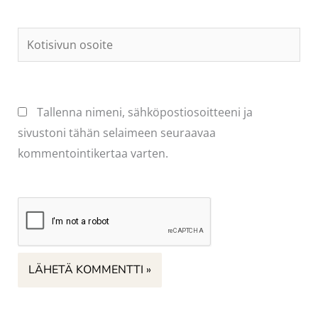
Kotisivun
osoite
Tallenna nimeni, sähköpostiosoitteeni ja
sivustoni tähän selaimeen seuraavaa
kommentointikertaa varten.