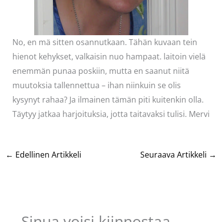
No, en mä sitten osannutkaan. Tähän kuvaan tein
hienot kehykset, valkaisin nuo hampaat. laitoin vielä
enemmän punaa poskiin, mutta en saanut niitä
muutoksia tallennettua – ihan niinkuin se olis
kysynyt rahaa? Ja ilmainen tämän piti kuitenkin olla.
Täytyy jatkaa harjoituksia, jotta taitavaksi tulisi. Mervi
←
Edellinen Artikkeli
Seuraava Artikkeli
→
Sinua voisi kiinnostaa