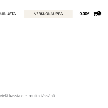
0.00
€
 MINUSTA
VERKKOKAUPPA
vielä kassia ole, mutta tässäpä