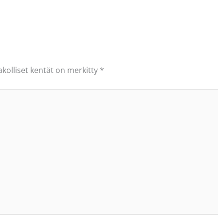
akolliset kentät on merkitty
*