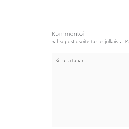
Kommentoi
Sähköpostiosoitettasi ei julkaista.
P
Kirjoita
tähän..