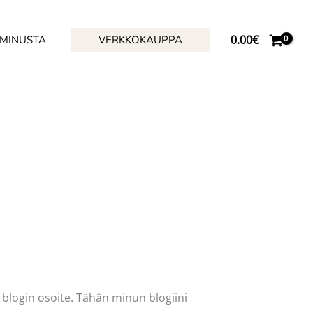
0.00
€
 MINUSTA
VERKKOKAUPPA
n blogin osoite. Tähän minun blogiini