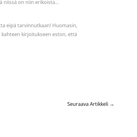
ä niissä on niin erikoista…
utta eipä tarvinnutkaan! Huomasin,
 kahteen kirjoitukseen eston, että
Seuraava Artikkeli
→