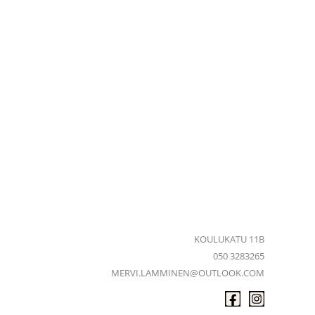
KOULUKATU 11B
050 3283265
MERVI.LAMMINEN@OUTLOOK.COM