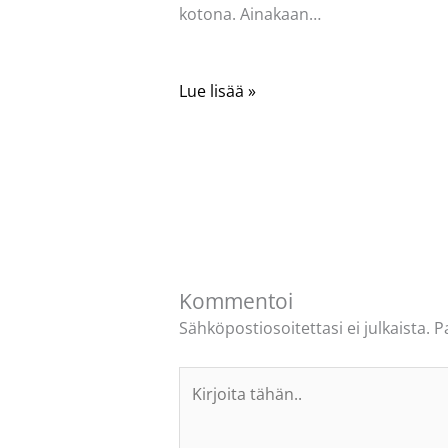
kotona. Ainakaan…
Lue lisää »
Kommentoi
Sähköpostiosoitettasi ei julkaista.
P
Kirjoita
tähän..