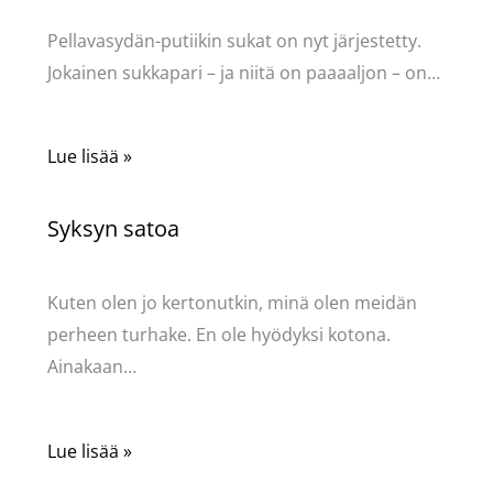
Pellavasydän-putiikin sukat on nyt järjestetty.
Jokainen sukkapari – ja niitä on paaaaljon – on…
Lue lisää »
Syksyn satoa
Kommentoi
/
Uncategorized
/ Kirjoittaja
Pellavasydän
Kuten olen jo kertonutkin, minä olen meidän
perheen turhake. En ole hyödyksi kotona.
Ainakaan…
Lue lisää »