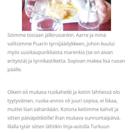
Söimme tosiaan jälkiruoankin. Aarre ja minä
valitsimme Puarin tyrnijäädykkeen, johon kuului
myös uusikaupunkilaista marenkia (se on aivan
erityistä) ja tyrnikastiketta. Sopivan makea lisä ruoan
päälle.
Oikein oli mukava ruokahetki ja kotiin lähtiessä olo
tyytyväinen, ruoka-annos oli juuri sopiva, ei liikaa,
muttei liian vähänkään. Kotona keitimme kahvit ja
sitten päiväpötköille! Ihan mukava sunnuntaipäivä.
Illalla tytär sitten lähtikin linja-autolla Turkuun