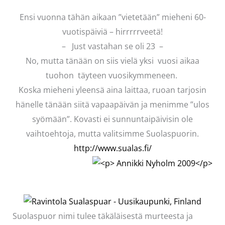
Ensi vuonna tähän aikaan ”vietetään” mieheni 60-
vuotispäiviä – hirrrrrveetä!
– Just vastahan se oli 23 –
No, mutta tänään on siis vielä yksi vuosi aikaa
tuohon täyteen vuosikymmeneen.
Koska mieheni yleensä aina laittaa, ruoan tarjosin
hänelle tänään siitä vapaapäivän ja menimme ”ulos
syömään”. Kovasti ei sunnuntaipäivisin ole
vaihtoehtoja, mutta valitsimme Suolaspuorin.
http://www.sualas.fi/
Suolaspuor nimi tulee täkäläisestä murteesta ja