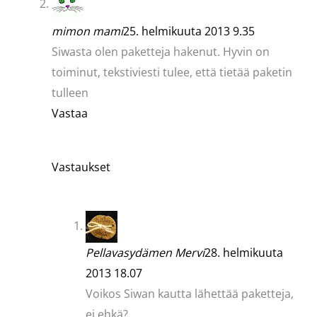
mimon mami
25. helmikuuta 2013 9.35
Siwasta olen paketteja hakenut. Hyvin on
toiminut, tekstiviesti tulee, että tietää paketin
tulleen
Vastaa
Vastaukset
Pellavasydämen Mervi
28. helmikuuta
2013 18.07
Voikos Siwan kautta lähettää paketteja,
ei ehkä?