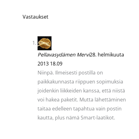
Vastaukset
Pellavasydämen Mervi
28. helmikuuta
2013 18.09
Niinpä. Ilmeisesti postilla on
paikkakunnasta riippuen sopimuksia
joidenkin liikkeiden kanssa, että niistä
voi hakea paketit. Mutta lähettäminen
taitaa edelleen tapahtua vain postin
kautta, plus nämä Smart-laatikot.