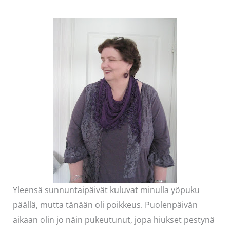
Yleensä sunnuntaipäivät kuluvat minulla yöpuku
päällä, mutta tänään oli poikkeus. Puolenpäivän
aikaan olin jo näin pukeutunut, jopa hiukset pestynä