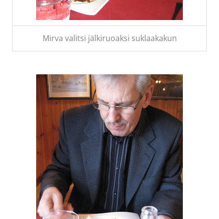
Mirva valitsi jälkiruoaksi suklaakakun