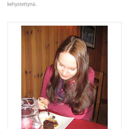
kehystettynä.