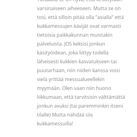
varsinaiseen aiheeseen. Mutta se on
tosi, että silloin pitää olla ”asialla” että
kukkamessujen kävijät ovat varmasti
tietoisia paikkakunnan muistakin
palveluista. JOS keksisi jonkun
käsityöidean, joka liittyy todella
läheisesti kukkien kasvatukseen tai
puutarhaan, niin niiden kanssa voisi
vielä yrittää messualueellekin
myymään. Olen vaan niin huono
liikkumaan, että tarvitsisin välttämättä
jonkun avuksi (tai paremminkin itseni
tilalle) Mutta nähdää siis
kukkamessuilla!