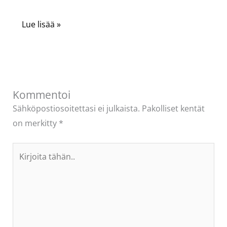
Lue lisää »
Kommentoi
Sähköpostiosoitettasi ei julkaista.
Pakolliset kentät
on merkitty
*
Kirjoita
tähän..