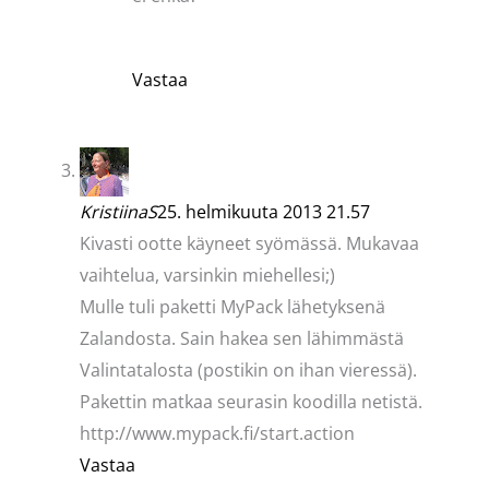
Vastaa
KristiinaS
25. helmikuuta 2013 21.57
Kivasti ootte käyneet syömässä. Mukavaa
vaihtelua, varsinkin miehellesi;)
Mulle tuli paketti MyPack lähetyksenä
Zalandosta. Sain hakea sen lähimmästä
Valintatalosta (postikin on ihan vieressä).
Pakettin matkaa seurasin koodilla netistä.
http://www.mypack.fi/start.action
Vastaa