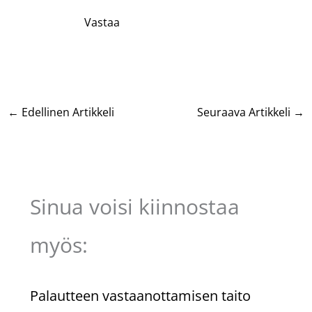
Vastaa
←
Edellinen Artikkeli
Seuraava Artikkeli
→
Sinua voisi kiinnostaa
myös:
Palautteen vastaanottamisen taito