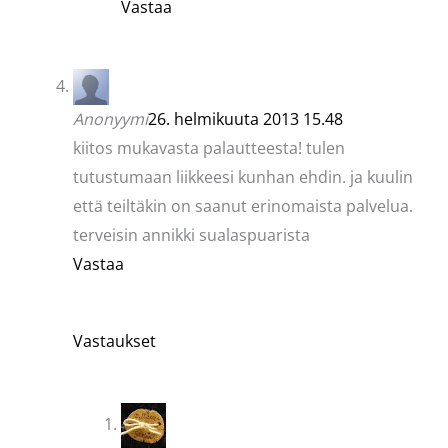
Vastaa
Anonyymi
26. helmikuuta 2013 15.48
kiitos mukavasta palautteesta! tulen
tutustumaan liikkeesi kunhan ehdin. ja kuulin
että teiltäkin on saanut erinomaista palvelua.
terveisin annikki sualaspuarista
Vastaa
Vastaukset