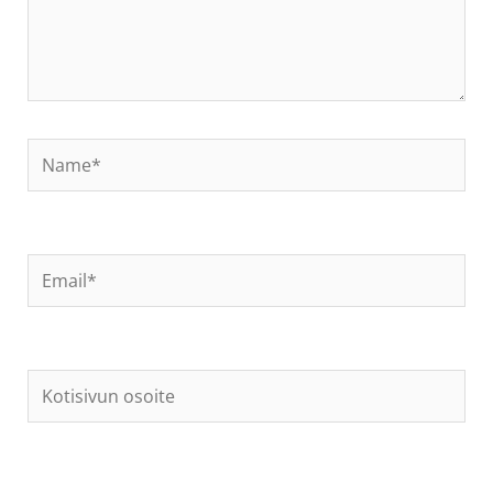
Name*
Email*
Kotisivun
osoite