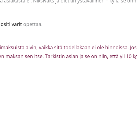
siakasta ei. NiksNaks ja oletkin ystävällinen – kyllä se onn
ositiivarit
opettaa.
aksuista alvin, vaikka sitä todellakaan ei ole hinnoissa. Jo
tten maksan sen itse. Tarkistin asian ja se on niin, että yli 1