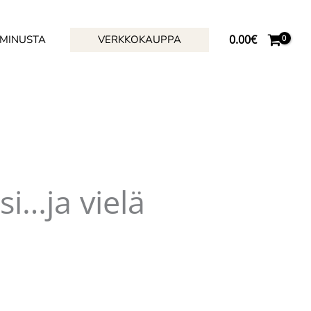
0.00
€
 MINUSTA
VERKKOKAUPPA
si…ja vielä