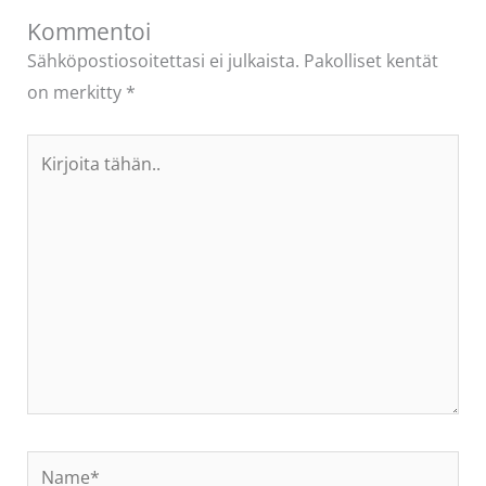
Kommentoi
Sähköpostiosoitettasi ei julkaista.
Pakolliset kentät
on merkitty
*
Kirjoita
tähän..
Name*