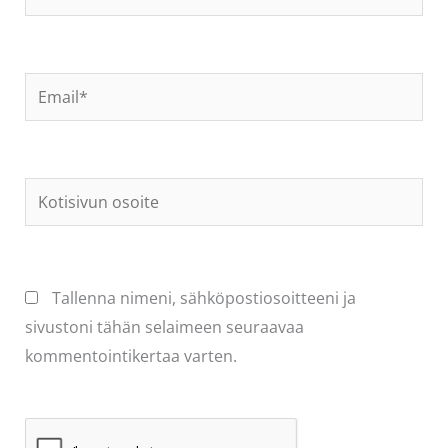
Email*
Kotisivun
osoite
Tallenna nimeni, sähköpostiosoitteeni ja
sivustoni tähän selaimeen seuraavaa
kommentointikertaa varten.