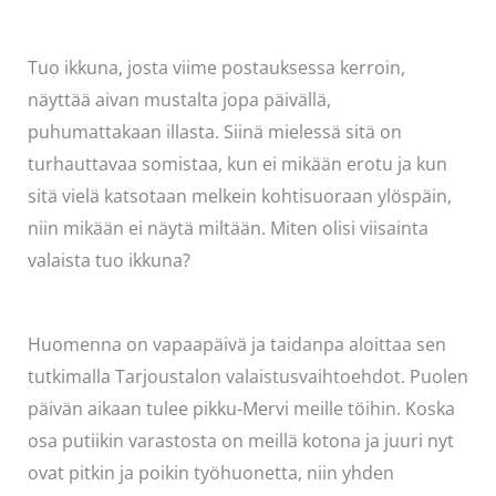
Tuo ikkuna, josta viime postauksessa kerroin,
näyttää aivan mustalta jopa päivällä,
puhumattakaan illasta. Siinä mielessä sitä on
turhauttavaa somistaa, kun ei mikään erotu ja kun
sitä vielä katsotaan melkein kohtisuoraan ylöspäin,
niin mikään ei näytä miltään. Miten olisi viisainta
valaista tuo ikkuna?
Huomenna on vapaapäivä ja taidanpa aloittaa sen
tutkimalla Tarjoustalon valaistusvaihtoehdot. Puolen
päivän aikaan tulee pikku-Mervi meille töihin. Koska
osa putiikin varastosta on meillä kotona ja juuri nyt
ovat pitkin ja poikin työhuonetta, niin yhden