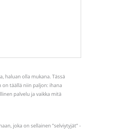
lla, haluan olla mukana. Tässä
n täällä niin paljon: ihana
linen palvelu ja vaikka mitä
, joka on sellainen ”selviytyjät” -