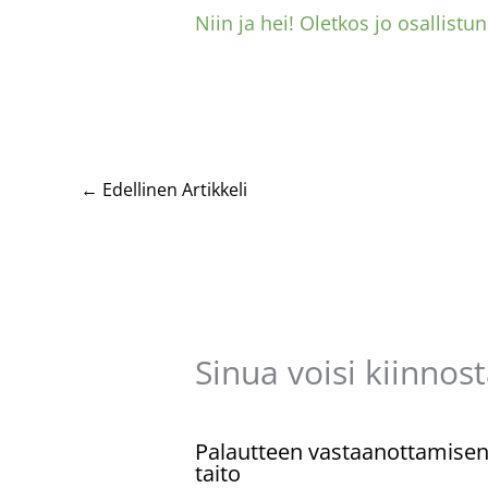
Niin ja hei! Oletkos jo osallistu
←
Edellinen Artikkeli
Sinua voisi kiinnos
Palautteen vastaanottamise
taito