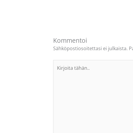
Kommentoi
Sähköpostiosoitettasi ei julkaista.
P
Kirjoita
tähän..