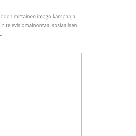
 vuoden mittainen imago-kampanja
in televisiomainontaa, sosiaalisen
…