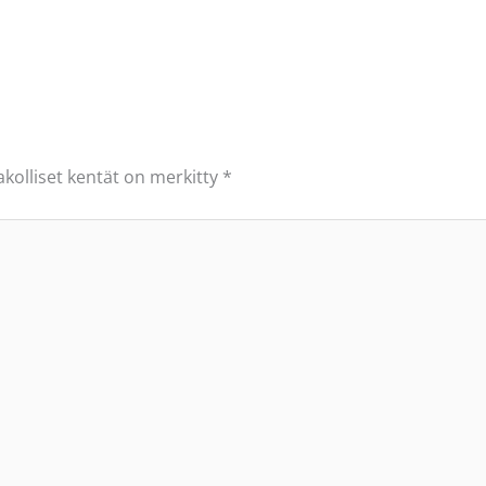
akolliset kentät on merkitty
*