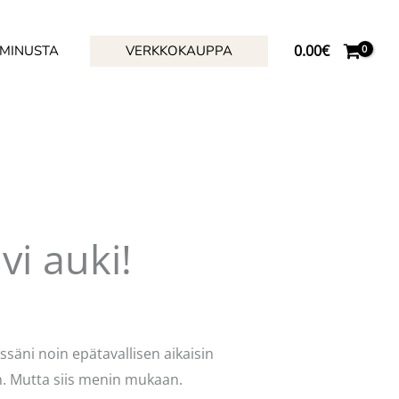
0.00
€
 MINUSTA
VERKKOKAUPPA
vi auki!
ssäni noin epätavallisen aikaisin
en. Mutta siis menin mukaan.