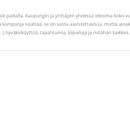
oli paikalla. Kaupungin ja yrittäjien yhdessä ideoima koko
 kampanja sisältää, se on vasta aavistettavissa, mutta ainak
) hyväksikäyttöä, tapahtumia, kilpailuja ja mitähän kaikkea