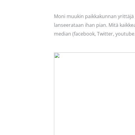
Moni muukin paikkakunnan yrittäjä 
lanseerataan ihan pian. Mitä kaikkea
median (facebook, Twitter, youtube…