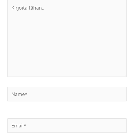
Kirjoita
tähän..
Name*
Email*