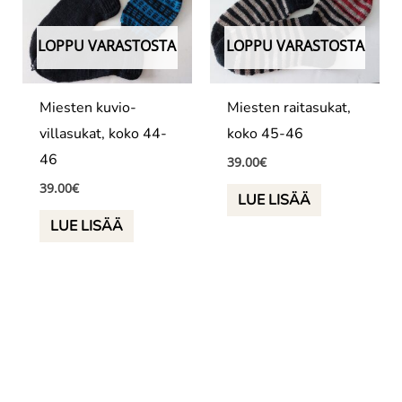
LOPPU VARASTOSTA
LOPPU VARASTOSTA
Miesten kuvio-
Miesten raitasukat,
villasukat, koko 44-
koko 45-46
46
39.00
€
39.00
€
LUE LISÄÄ
LUE LISÄÄ