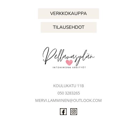
VERKKOKAUPPA
TILAUSEHDOT
KOULUKATU 11B
050 3283265
MERVI.LAMMINEN@OUTLOOK.COM