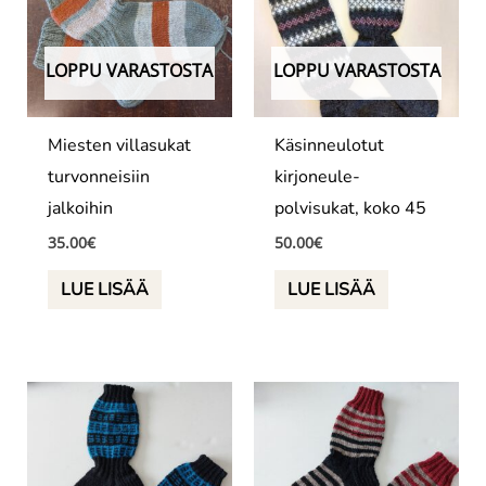
LOPPU VARASTOSTA
LOPPU VARASTOSTA
Miesten villasukat
Käsinneulotut
turvonneisiin
kirjoneule-
jalkoihin
polvisukat, koko 45
35.00
€
50.00
€
LUE LISÄÄ
LUE LISÄÄ