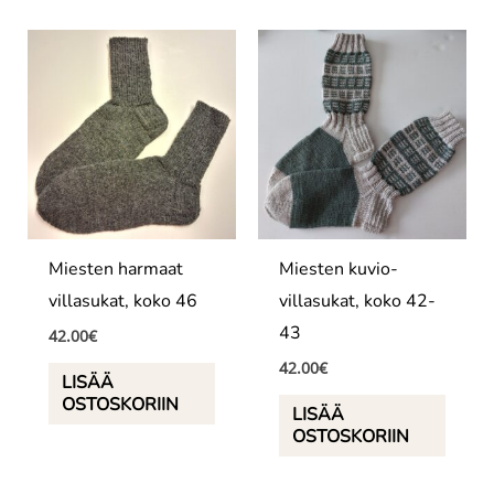
Miesten harmaat
Miesten kuvio-
villasukat, koko 46
villasukat, koko 42-
43
42.00
€
42.00
€
LISÄÄ
OSTOSKORIIN
LISÄÄ
OSTOSKORIIN