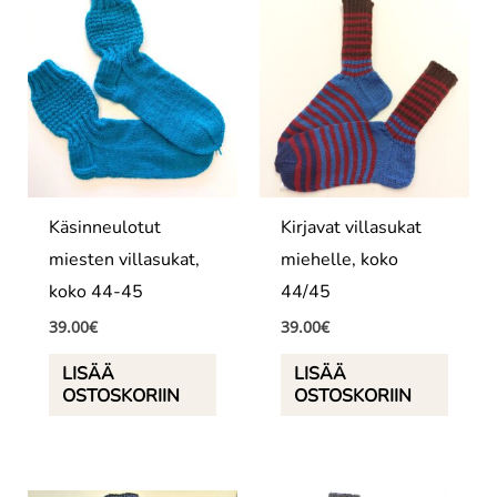
Käsinneulotut
Kirjavat villasukat
miesten villasukat,
miehelle, koko
koko 44-45
44/45
39.00
€
39.00
€
LISÄÄ
LISÄÄ
OSTOSKORIIN
OSTOSKORIIN