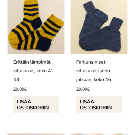
Erittäin lämpimät
Farkunsiniset
villasukat, koko 42-
villasukat isoon
43
jalkaan, koko 46
20.00
€
29.00
€
LISÄÄ
LISÄÄ
OSTOSKORIIN
OSTOSKORIIN