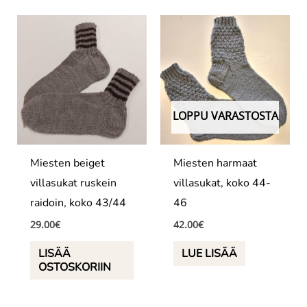
LOPPU VARASTOSTA
Miesten beiget
Miesten harmaat
villasukat ruskein
villasukat, koko 44-
raidoin, koko 43/44
46
29.00
€
42.00
€
LISÄÄ
LUE LISÄÄ
OSTOSKORIIN