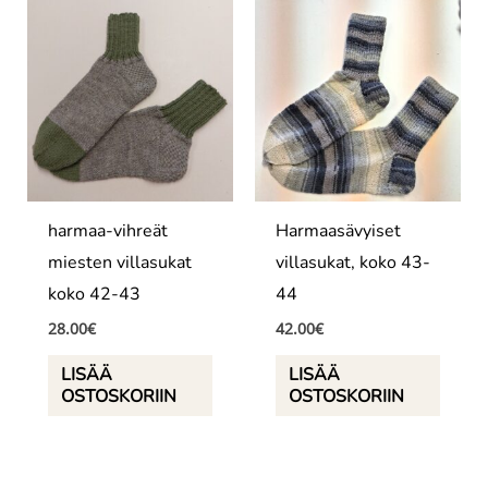
harmaa-vihreät
Harmaasävyiset
miesten villasukat
villasukat, koko 43-
koko 42-43
44
28.00
€
42.00
€
LISÄÄ
LISÄÄ
OSTOSKORIIN
OSTOSKORIIN