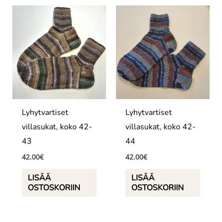
Lyhytvartiset
Lyhytvartiset
villasukat, koko 42-
villasukat, koko 42-
43
44
42.00
€
42.00
€
LISÄÄ
LISÄÄ
OSTOSKORIIN
OSTOSKORIIN