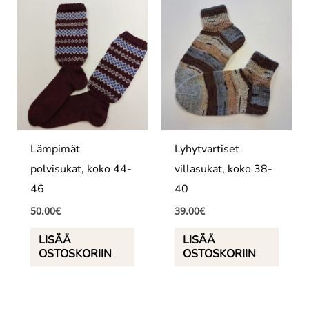
Lämpimät
Lyhytvartiset
polvisukat, koko 44-
villasukat, koko 38-
46
40
50.00
€
39.00
€
LISÄÄ
LISÄÄ
OSTOSKORIIN
OSTOSKORIIN