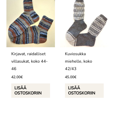
Kirjavat, raidalliset
Kuviosukka
villasukat, koko 44-
miehelle, koko
46
42/43
42.00
€
45.00
€
LISÄÄ
LISÄÄ
OSTOSKORIIN
OSTOSKORIIN