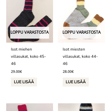
LOPPU VARASTOSTA
LOPPU VARASTOSTA
Isot miehen
Isot miesten
villasukat, koko 45-
villasukat, koko 44-
46
46
29.00
€
28.00
€
LUE LISÄÄ
LUE LISÄÄ