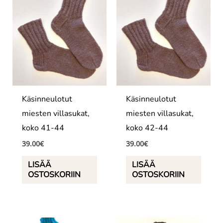
Käsinneulotut
Käsinneulotut
miesten villasukat,
miesten villasukat,
koko 41-44
koko 42-44
39.00
€
39.00
€
LISÄÄ
LISÄÄ
OSTOSKORIIN
OSTOSKORIIN