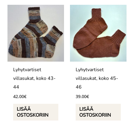
Lyhytvartiset
Lyhytvartiset
villasukat, koko 43-
villasukat, koko 45-
44
46
42.00
€
39.00
€
LISÄÄ
LISÄÄ
OSTOSKORIIN
OSTOSKORIIN