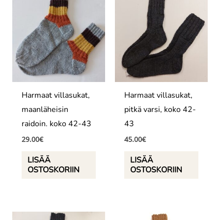
Harmaat villasukat,
Harmaat villasukat,
maanläheisin
pitkä varsi, koko 42-
raidoin. koko 42-43
43
29.00
€
45.00
€
LISÄÄ
LISÄÄ
OSTOSKORIIN
OSTOSKORIIN