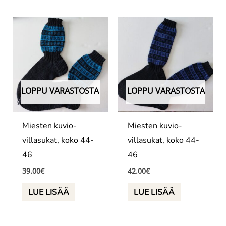
LOPPU VARASTOSTA
LOPPU VARASTOSTA
Miesten kuvio-
Miesten kuvio-
villasukat, koko 44-
villasukat, koko 44-
46
46
39.00
€
42.00
€
LUE LISÄÄ
LUE LISÄÄ