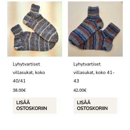
Lyhytvartiset
Lyhytvartiset
villasukat, koko
villasukat, koko 41-
40/41
43
38.00
€
42.00
€
LISÄÄ
LISÄÄ
OSTOSKORIIN
OSTOSKORIIN