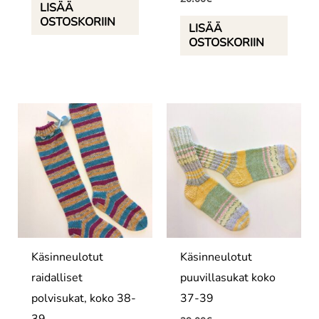
LISÄÄ
OSTOSKORIIN
LISÄÄ
OSTOSKORIIN
Käsinneulotut
Käsinneulotut
raidalliset
puuvillasukat koko
polvisukat, koko 38-
37-39