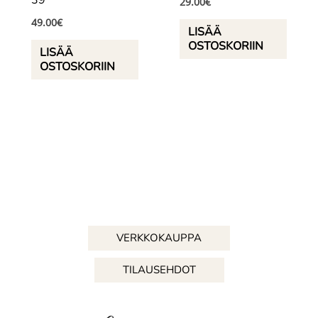
39
29.00
€
49.00
€
LISÄÄ
OSTOSKORIIN
LISÄÄ
OSTOSKORIIN
VERKKOKAUPPA
TILAUSEHDOT