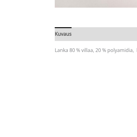
Kuvaus
Arviot (0)
Lanka 80 % villaa, 20 % polyamidia,