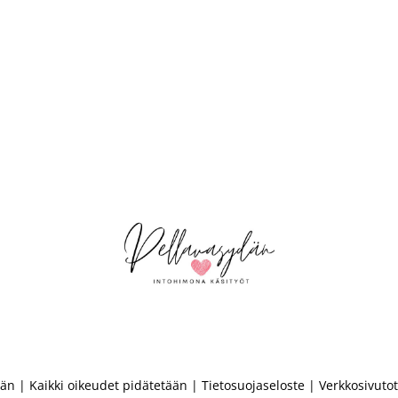
än | Kaikki oikeudet pidätetään |
Tietosuojaseloste
| Verkkosivuto