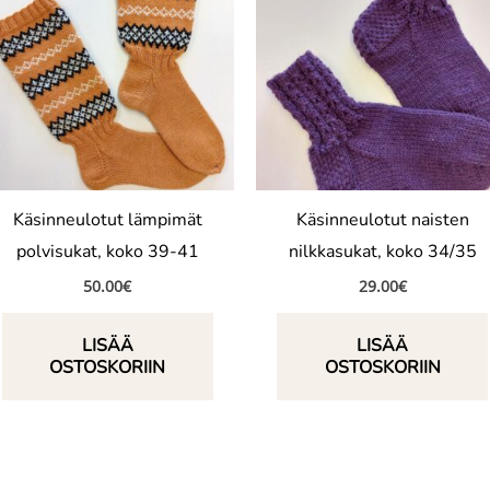
Käsinneulotut lämpimät
Käsinneulotut naisten
polvisukat, koko 39-41
nilkkasukat, koko 34/35
50.00
€
29.00
€
LISÄÄ
LISÄÄ
OSTOSKORIIN
OSTOSKORIIN