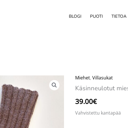
BLOGI
PUOTI
TIETOA
Miehet
,
Villasukat
Käsinneulotut mies
39.00
€
Vahvistettu kantapää