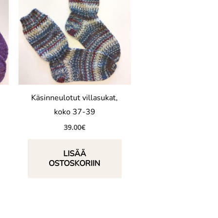
Käsinneulotut villasukat,
koko 37-39
39.00
€
LISÄÄ
OSTOSKORIIN