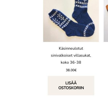
Käsinneulotut
sinivalkoiset villasukat,
koko 36-38
38.00
€
LISÄÄ
OSTOSKORIIN