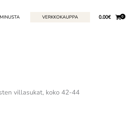
0.00
€
 MINUSTA
VERKKOKAUPPA
ten villasukat, koko 42-44