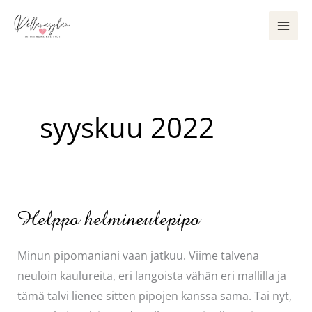
Siirry
sisältöön
syyskuu 2022
Helppo helmineulepipo
Minun pipomaniani vaan jatkuu. Viime talvena
neuloin kaulureita, eri langoista vähän eri mallilla ja
tämä talvi lienee sitten pipojen kanssa sama. Tai nyt,