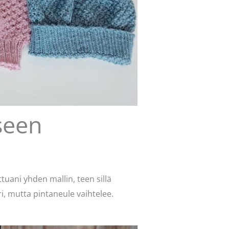
seen
ttuani yhden mallin, teen sillä
, mutta pintaneule vaihtelee.