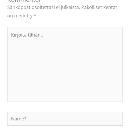
Sähköpostiosoitettasi ei julkaista.
Pakolliset kentät
on merkitty
*
Kirjoita
tähän..
Name*