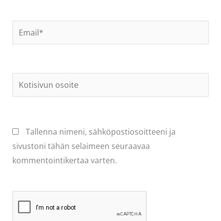
Email*
Kotisivun
osoite
Tallenna nimeni, sähköpostiosoitteeni ja
sivustoni tähän selaimeen seuraavaa
kommentointikertaa varten.