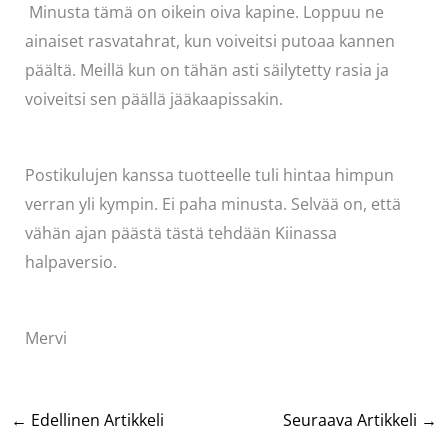
Minusta tämä on oikein oiva kapine. Loppuu ne
ainaiset rasvatahrat, kun voiveitsi putoaa kannen
päältä. Meillä kun on tähän asti säilytetty rasia ja
voiveitsi sen päällä jääkaapissakin.
Postikulujen kanssa tuotteelle tuli hintaa himpun
verran yli kympin. Ei paha minusta. Selvää on, että
vähän ajan päästä tästä tehdään Kiinassa
halpaversio.
Mervi
←
Edellinen Artikkeli
Seuraava Artikkeli
→