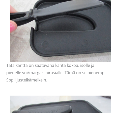
Tätä kantta on saatavana kahta kokoa, isolle ja
pienelle voi/margariinirasialle. Tämä on se pienempi.
Sopii justeikämelkein.