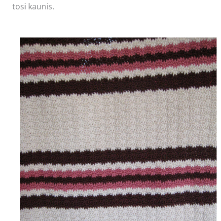
tosi kaunis.