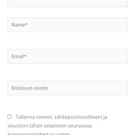
Name*
Email*
Kotisivun
osoite
Tallenna nimeni, sähköpostiosoitteeni ja
sivustoni tähän selaimeen seuraavaa
kommentointikertaa varten.