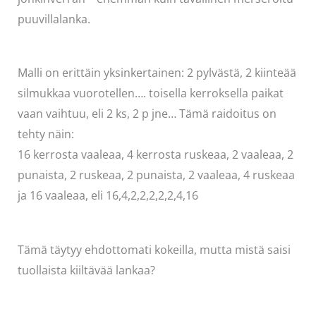
puuvillalanka.
Malli on erittäin yksinkertainen: 2 pylvästä, 2 kiinteää
silmukkaa vuorotellen…. toisella kerroksella paikat
vaan vaihtuu, eli 2 ks, 2 p jne… Tämä raidoitus on
tehty näin:
16 kerrosta vaaleaa, 4 kerrosta ruskeaa, 2 vaaleaa, 2
punaista, 2 ruskeaa, 2 punaista, 2 vaaleaa, 4 ruskeaa
ja 16 vaaleaa, eli 16,4,2,2,2,2,2,4,16
Tämä täytyy ehdottomati kokeilla, mutta mistä saisi
tuollaista kiiltävää lankaa?