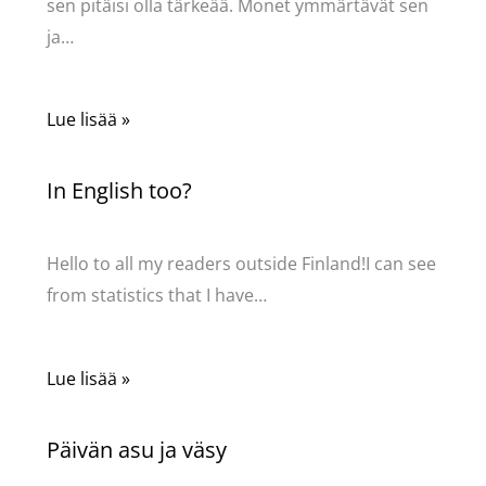
sen pitäisi olla tärkeää. Monet ymmärtävät sen
ja…
Lue lisää »
In English too?
Kommentoi
/
Uncategorized
/ Kirjoittaja
Pellavasydän
Hello to all my readers outside Finland!I can see
from statistics that I have…
Lue lisää »
Päivän asu ja väsy
Kommentoi
/
Uncategorized
/ Kirjoittaja
Pellavasydän