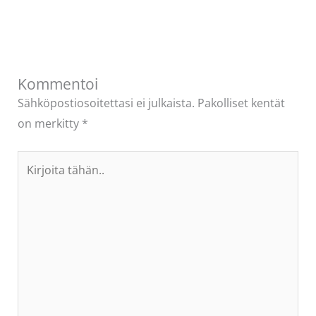
Kommentoi
Sähköpostiosoitettasi ei julkaista.
Pakolliset kentät
on merkitty
*
Kirjoita
tähän..