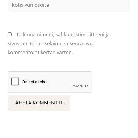
Kotisivun
osoite
Tallenna nimeni, sähköpostiosoitteeni ja
sivustoni tähän selaimeen seuraavaa
kommentointikertaa varten.