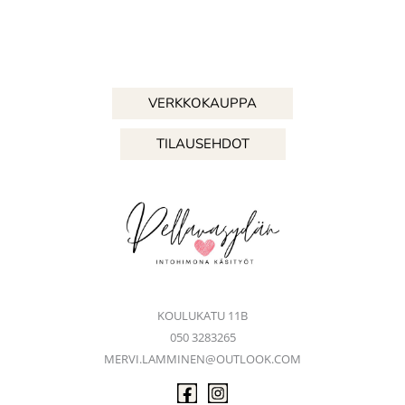
VERKKOKAUPPA
TILAUSEHDOT
KOULUKATU 11B
050 3283265
MERVI.LAMMINEN@OUTLOOK.COM