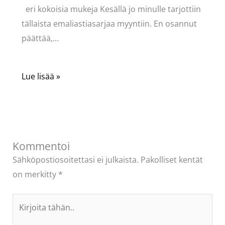
eri kokoisia mukeja Kesällä jo minulle tarjottiin
tällaista emaliastiasarjaa myyntiin. En osannut
päättää,…
Lue lisää »
Kommentoi
Sähköpostiosoitettasi ei julkaista.
Pakolliset kentät
on merkitty
*
Kirjoita
tähän..