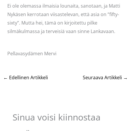
Ei ole olemassa ilmaisia lounaita, sanotaan, ja Matti
Nykäsen kerrotaan viisastelevan, että asia on ”fifty-
sixty”. Mutta hei, tämä on kirjoitettu pilke
silmäkulmassa ja terveisiä vaan sinne Lankavaan.
Pellavasydämen Mervi
←
Edellinen Artikkeli
Seuraava Artikkeli
→
Sinua voisi kiinnostaa