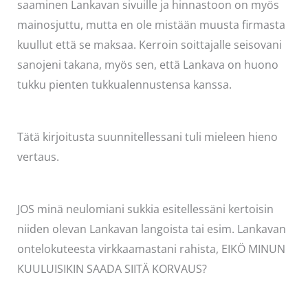
saaminen Lankavan sivuille ja hinnastoon on myös
mainosjuttu, mutta en ole mistään muusta firmasta
kuullut että se maksaa. Kerroin soittajalle seisovani
sanojeni takana, myös sen, että Lankava on huono
tukku pienten tukkualennustensa kanssa.
Tätä kirjoitusta suunnitellessani tuli mieleen hieno
vertaus.
JOS minä neulomiani sukkia esitellessäni kertoisin
niiden olevan Lankavan langoista tai esim. Lankavan
ontelokuteesta virkkaamastani rahista, EIKÖ MINUN
KUULUISIKIN SAADA SIITÄ KORVAUS?