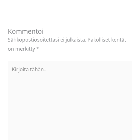
Kommentoi
Sähköpostiosoitettasi ei julkaista.
Pakolliset kentät
on merkitty
*
Kirjoita
tähän..