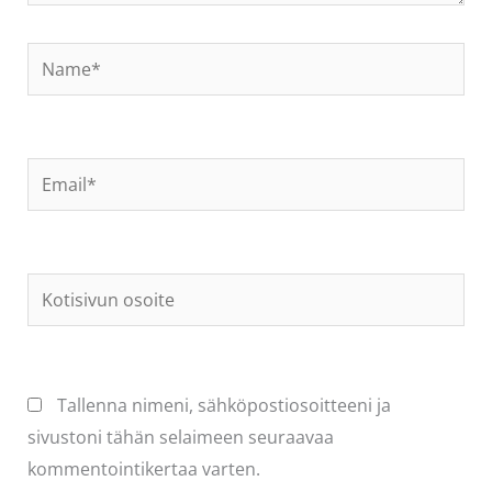
Name*
Email*
Kotisivun
osoite
Tallenna nimeni, sähköpostiosoitteeni ja
sivustoni tähän selaimeen seuraavaa
kommentointikertaa varten.