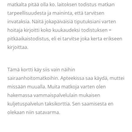
matkalta pitää olla ko. laitoksen todistus matkan
tarpeellisuudesta ja maininta, että tarvitsen
invataksia. Näitä jokapäiväisiä tiputuksiani varten
hoitaja kirjoitti koko kuukaudeksi todistuksen =
pitkäaikaistodistus, eli ei tarvitse joka kerta erikseen
kirjoittaa.
Tämä kortti käy siis vain näihin
sairaanhoitomatkoihin. Apteekissa saa käydä, muttei
missään muualla. Muita matkoja varten olen
hakemassa vammaispalvelulain mukaisen
kuljetuspalvelun taksikorttia. Sen saamisesta en
olekaan niin satavarma.