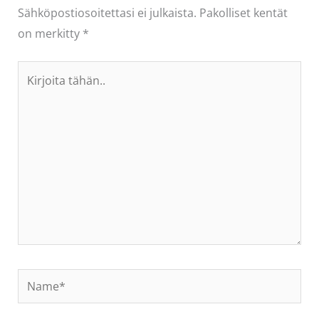
Sähköpostiosoitettasi ei julkaista.
Pakolliset kentät
on merkitty
*
Kirjoita
tähän..
Name*