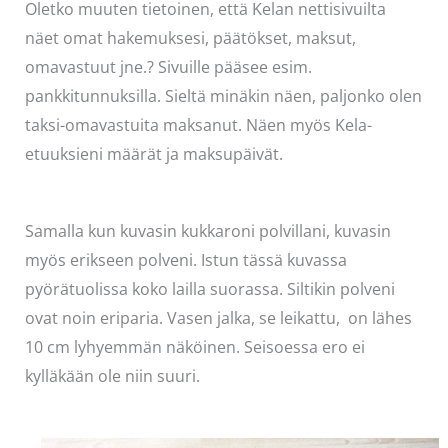
Oletko muuten tietoinen, että Kelan nettisivuilta
näet omat hakemuksesi, päätökset, maksut,
omavastuut jne.? Sivuille pääsee esim.
pankkitunnuksilla. Sieltä minäkin näen, paljonko olen
taksi-omavastuita maksanut. Näen myös Kela-
etuuksieni määrät ja maksupäivät.
Samalla kun kuvasin kukkaroni polvillani, kuvasin
myös erikseen polveni. Istun tässä kuvassa
pyörätuolissa koko lailla suorassa. Siltikin polveni
ovat noin eriparia. Vasen jalka, se leikattu, on lähes
10 cm lyhyemmän näköinen. Seisoessa ero ei
kylläkään ole niin suuri.