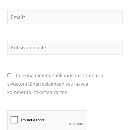
Email*
Kotisivun
osoite
Tallenna nimeni, sähköpostiosoitteeni ja
sivustoni tähän selaimeen seuraavaa
kommentointikertaa varten.