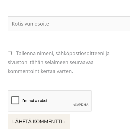
Kotisivun
osoite
Tallenna nimeni, sähköpostiosoitteeni ja
sivustoni tähän selaimeen seuraavaa
kommentointikertaa varten.