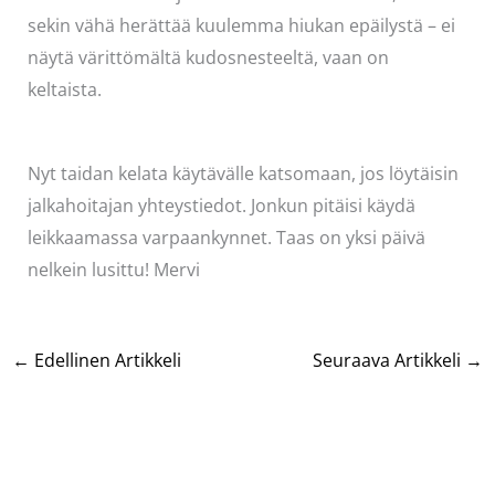
sekin vähä herättää kuulemma hiukan epäilystä – ei
näytä värittömältä kudosnesteeltä, vaan on
keltaista.
Nyt taidan kelata käytävälle katsomaan, jos löytäisin
jalkahoitajan yhteystiedot. Jonkun pitäisi käydä
leikkaamassa varpaankynnet. Taas on yksi päivä
nelkein lusittu! Mervi
←
Edellinen Artikkeli
Seuraava Artikkeli
→