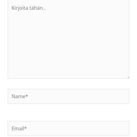
Kirjoita
tähän..
Name*
Email*