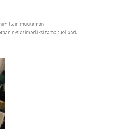
me nimittäin muutaman
etaan nyt esimerkiksi tämä tuolipari.