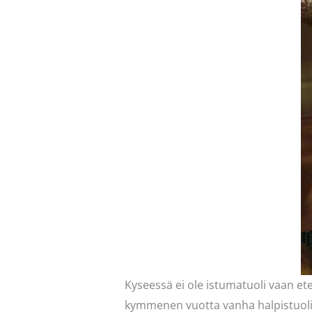
Kyseessä ei ole istumatuoli vaan e
kymmenen vuotta vanha halpistuoli, 