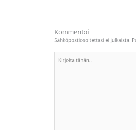
Kommentoi
Sähköpostiosoitettasi ei julkaista.
P
Kirjoita
tähän..