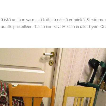
ttä iskä on ihan varmasti kaikista näistä erimieltä. Siirsim
usille paikoilleen. Tasan niin kävi. Mikään ei ollut hyvin. Ot