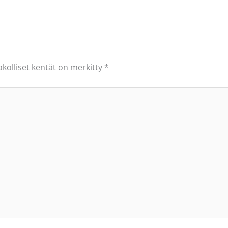
akolliset kentät on merkitty
*