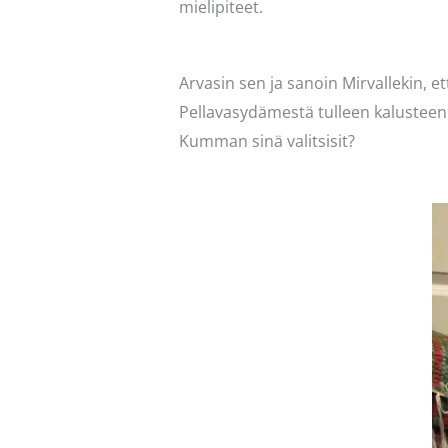
mielipiteet.
Arvasin sen ja sanoin Mirvallekin, e
Pellavasydämestä tulleen kalusteen u
Kumman sinä valitsisit?