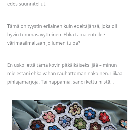
edes suunnitellut.
Tämä on tyystin erilainen kuin edeltäjänsä, joka oli
hyvin tummasävytteinen. Ehkä tämä enteilee
värimaailmaltaan jo lumen tuloa?
En usko, että tämä kovin pitkäikäiseksi jää – minun
mielestäni ehkä vähän rauhattoman näköinen. Liikaa
pihlajamarjoja. Tai happamia, sanoi kettu niistä…