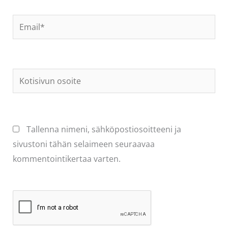
Email*
Kotisivun
osoite
Tallenna nimeni, sähköpostiosoitteeni ja
sivustoni tähän selaimeen seuraavaa
kommentointikertaa varten.