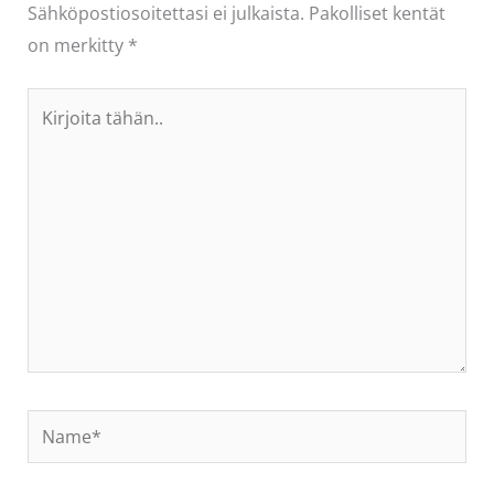
Sähköpostiosoitettasi ei julkaista.
Pakolliset kentät
on merkitty
*
Kirjoita
tähän..
Name*