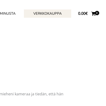
0.00
€
 MINUSTA
VERKKOKAUPPA
 mieheni kameraa ja tiedän, että hän