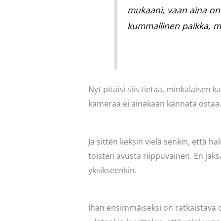
mukaani, vaan aina on t
kummallinen paikka, mis
Nyt pitäisi siis tietää, minkälaisen
kameraa ei ainakaan kannata ostaa
Ja sitten keksin vielä senkin, että ha
toisten avusta riippuvainen. En jaks
yksikseenkin.
Ihan ensimmäiseksi on ratkaistava 