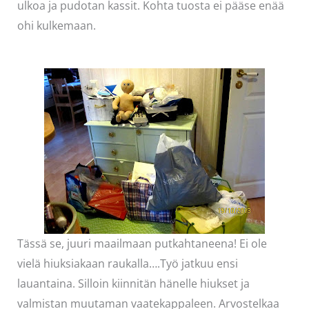
ulkoa ja pudotan kassit. Kohta tuosta ei pääse enää
ohi kulkemaan.
Tässä se, juuri maailmaan putkahtaneena! Ei ole
vielä hiuksiakaan raukalla….Työ jatkuu ensi
lauantaina. Silloin kiinnitän hänelle hiukset ja
valmistan muutaman vaatekappaleen. Arvostelkaa