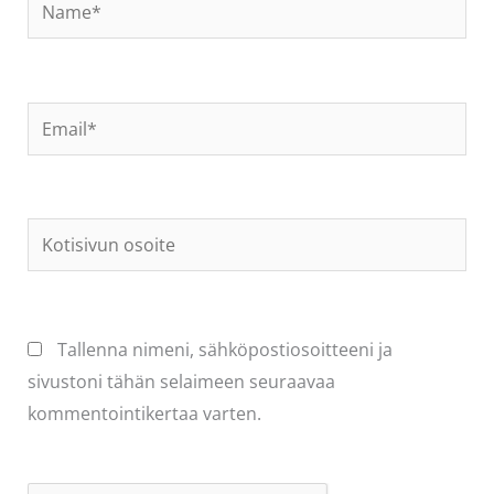
Name*
Email*
Kotisivun
osoite
Tallenna nimeni, sähköpostiosoitteeni ja
sivustoni tähän selaimeen seuraavaa
kommentointikertaa varten.