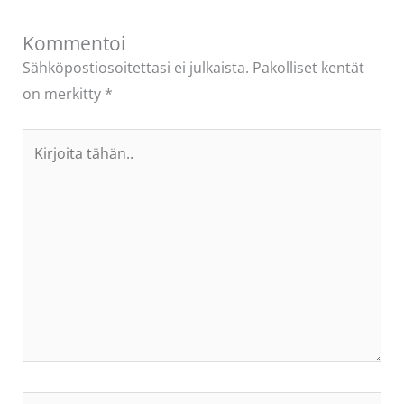
Kommentoi
Sähköpostiosoitettasi ei julkaista.
Pakolliset kentät
on merkitty
*
Kirjoita
tähän..