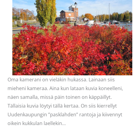
Oma kamerani on vieläkin hukassa. Lainaan siis
mieheni kameraa. Aina kun lataan kuvia koneelleni,
näen samalla, missä päin toinen on käppäillyt.
Tällaisia kuvia löytyi tällä kertaa. On siis kierrellyt
Uudenkaupungin ”pasklahden” rantoja ja kiivennyt
oikein kukkulan laellekin…