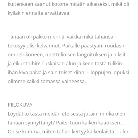
kuitenkaan saanut kotona mitään aikaiseksi, mikä oli
kylläkin ennalta arvattavaa.
Tänään oli pakko mennä, vaikka mikä tahansa
tekosyy olisi kelvannut. Paikalle päästyäni roudasin
ompelukoneen, opettelin sen langoituksen ja niksit
ja eikuntöihin! Tuskaisan alun jälkeen tästä tulikin
ihan kiva päivä ja sain toiset kiinni – loppujen lopuksi
olimme kaikki samassa vaiheessa.
PIILOKUVA
Löydätkö tästä meidän eteisestä jotain, minkä olen
tänään synnyttänyt? Paitsi tuon kaiken kaaoksen…
On se kumma, miten tähän kertyy kaikenlaista. Tulen