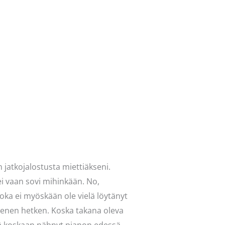
jatkojalostusta miettiäkseni.
i vaan sovi mihinkään. No,
joka ei myöskään ole vielä löytänyt
 pienen hetken. Koska takana oleva