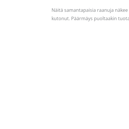
Näitä samantapaisia raanuja näkee k
kutonut. Päärmäys puoltaakin tuota 