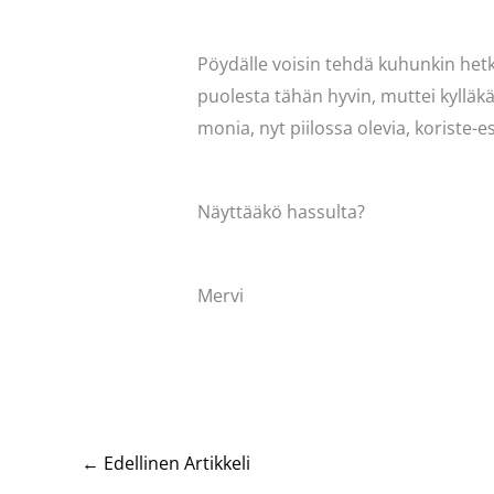
Pöydälle voisin tehdä kuhunkin het
puolesta tähän hyvin, muttei kylläkä
monia, nyt piilossa olevia, koriste-es
Näyttääkö hassulta?
Mervi
←
Edellinen Artikkeli