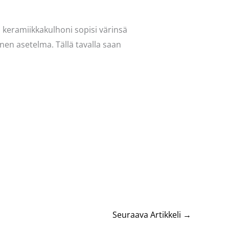
keramiikkakulhoni sopisi värinsä
inen asetelma. Tällä tavalla saan
Seuraava Artikkeli
→