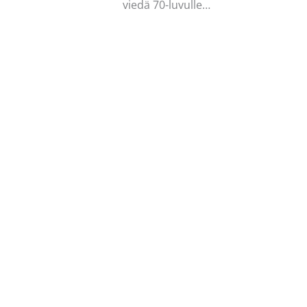
viedä 70-luvulle…