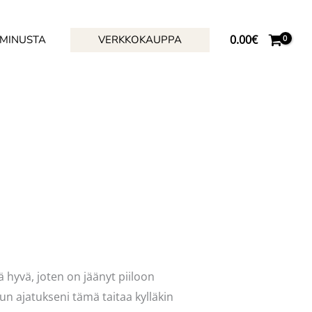
0.00
€
 MINUSTA
VERKKOKAUPPA
 hyvä, joten on jäänyt piiloon
n ajatukseni tämä taitaa kylläkin