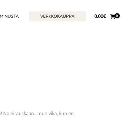
0.00
€
 MINUSTA
VERKKOKAUPPA
u! No ei vaiskaan…mun vika, kun en