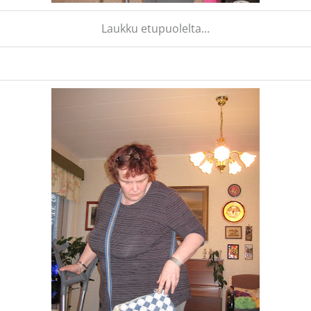
Laukku etupuolelta…