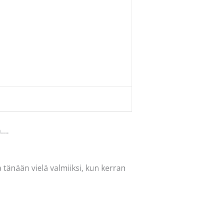
m….
tänään vielä valmiiksi, kun kerran