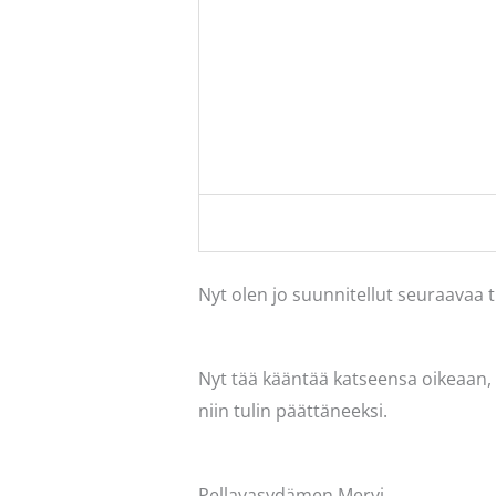
Nyt olen jo suunnitellut seuraavaa
Nyt tää kääntää katseensa oikeaan,
niin tulin päättäneeksi.
Pellavasydämen Mervi