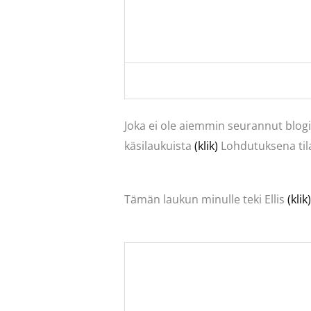
Joka ei ole aiemmin seurannut blog
käsilaukuista
(klik)
Lohdutuksena tilas
Tämän laukun minulle teki Ellis
(klik)