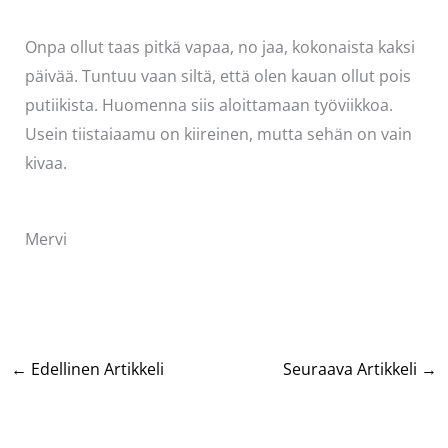
Onpa ollut taas pitkä vapaa, no jaa, kokonaista kaksi
päivää. Tuntuu vaan siltä, että olen kauan ollut pois
putiikista. Huomenna siis aloittamaan työviikkoa.
Usein tiistaiaamu on kiireinen, mutta sehän on vain
kivaa.
Mervi
←
Edellinen Artikkeli
Seuraava Artikkeli
→