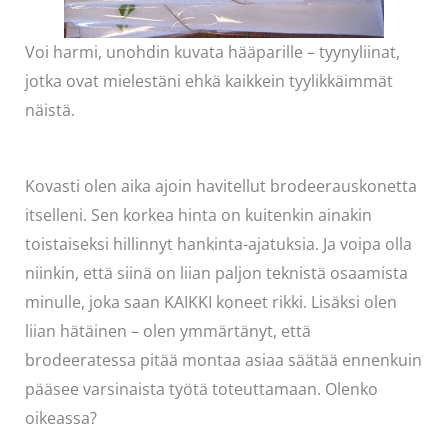
Voi harmi, unohdin kuvata hääparille – tyynyliinat,
jotka ovat mielestäni ehkä kaikkein tyylikkäimmät
näistä.
Kovasti olen aika ajoin havitellut brodeerauskonetta
itselleni. Sen korkea hinta on kuitenkin ainakin
toistaiseksi hillinnyt hankinta-ajatuksia. Ja voipa olla
niinkin, että siinä on liian paljon teknistä osaamista
minulle, joka saan KAIKKI koneet rikki. Lisäksi olen
liian hätäinen – olen ymmärtänyt, että
brodeeratessa pitää montaa asiaa säätää ennenkuin
pääsee varsinaista työtä toteuttamaan. Olenko
oikeassa?