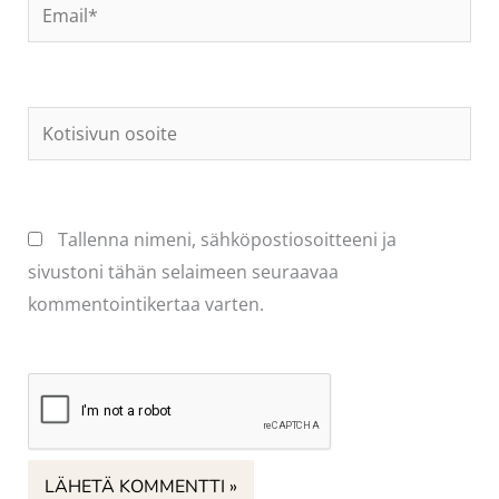
Email*
Kotisivun
osoite
Tallenna nimeni, sähköpostiosoitteeni ja
sivustoni tähän selaimeen seuraavaa
kommentointikertaa varten.