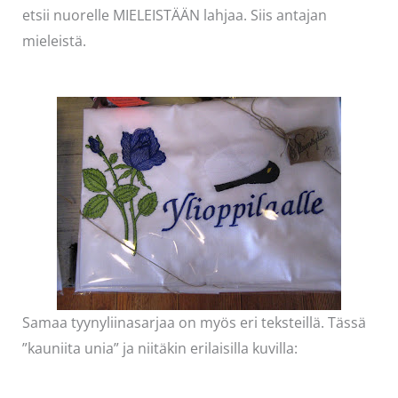
etsii nuorelle MIELEISTÄÄN lahjaa. Siis antajan
mieleistä.
Samaa tyynyliinasarjaa on myös eri teksteillä. Tässä
”kauniita unia” ja niitäkin erilaisilla kuvilla: