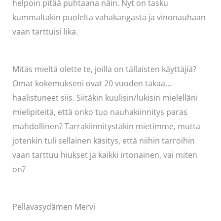
helpoin pitää puhtaana näin. Nyt on tasku
kummaltakin puolelta vahakangasta ja vinonauhaan
vaan tarttuisi lika.
Mitäs mieltä olette te, joilla on tällaisten käyttäjiä?
Omat kokemukseni ovat 20 vuoden takaa…
haalistuneet siis. Siitäkin kuulisin/lukisin mielelläni
mielipiteitä, että onko tuo nauhakiinnitys paras
mahdollinen? Tarrakiinnitystäkin mietimme, mutta
jotenkin tuli sellainen käsitys, että niihin tarroihin
vaan tarttuu hiukset ja kaikki irtonainen, vai miten
on?
Pellavasydämen Mervi