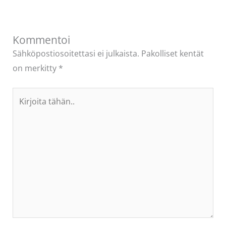
Kommentoi
Sähköpostiosoitettasi ei julkaista.
Pakolliset kentät
on merkitty
*
Kirjoita
tähän..