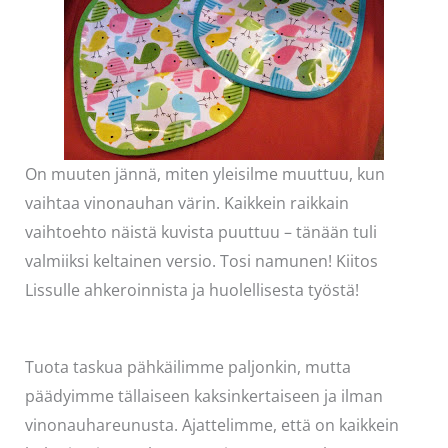
On muuten jännä, miten yleisilme muuttuu, kun
vaihtaa vinonauhan värin. Kaikkein raikkain
vaihtoehto näistä kuvista puuttuu – tänään tuli
valmiiksi keltainen versio. Tosi namunen! Kiitos
Lissulle ahkeroinnista ja huolellisesta työstä!
Tuota taskua pähkäilimme paljonkin, mutta
päädyimme tällaiseen kaksinkertaiseen ja ilman
vinonauhareunusta. Ajattelimme, että on kaikkein