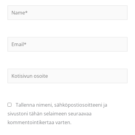
Name*
Email*
Kotisivun
osoite
Tallenna nimeni, sähköpostiosoitteeni ja
sivustoni tähän selaimeen seuraavaa
kommentointikertaa varten.