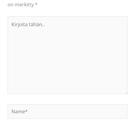
on merkitty
*
Kirjoita
tähän..
Name*