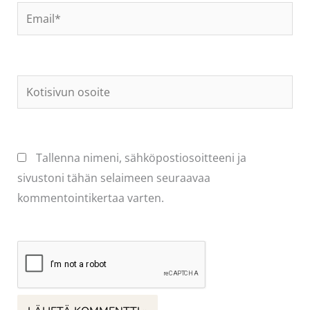
Email*
Kotisivun
osoite
Tallenna nimeni, sähköpostiosoitteeni ja
sivustoni tähän selaimeen seuraavaa
kommentointikertaa varten.