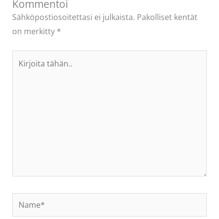
Kommentoi
Sähköpostiosoitettasi ei julkaista.
Pakolliset kentät
on merkitty
*
Kirjoita
tähän..
Name*