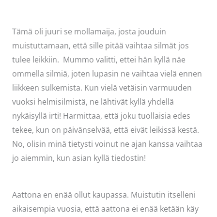
Tämä oli juuri se mollamaija, josta jouduin
muistuttamaan, että sille pitää vaihtaa silmät jos
tulee leikkiin. Mummo valitti, ettei hän kyllä näe
ommella silmiä, joten lupasin ne vaihtaa vielä ennen
liikkeen sulkemista. Kun vielä vetäisin varmuuden
vuoksi helmisilmistä, ne lähtivät kyllä yhdellä
nykäisyllä irti! Harmittaa, että joku tuollaisia edes
tekee, kun on päivänselvää, että eivät leikissä kestä.
No, olisin minä tietysti voinut ne ajan kanssa vaihtaa
jo aiemmin, kun asian kyllä tiedostin!
Aattona en enää ollut kaupassa. Muistutin itselleni
aikaisempia vuosia, että aattona ei enää ketään käy