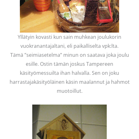
Yllätyin kovasti kun sain muhkean joulukorin
vuokranantajaltani, eli paikalliselta vpk:lta.
Tämä ”seimiasetelma” minun on saatava joka joulu
esille. Ostin tämän joskus Tampereen
käsityömessuilta ihan halvalla. Sen on joku
harrastajakäsityöläinen käsin maalannut ja hahmot
muotoillut.