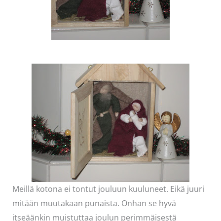
Meillä kotona ei tontut jouluun kuuluneet. Eikä juuri
mitään muutakaan punaista. Onhan se hyvä
itseäänkin muistuttaa joulun perimmäisestä