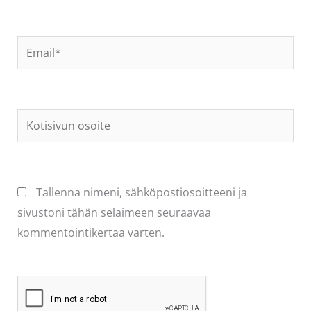
Email*
Kotisivun
osoite
Tallenna nimeni, sähköpostiosoitteeni ja
sivustoni tähän selaimeen seuraavaa
kommentointikertaa varten.