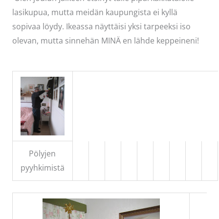
lasikupua, mutta meidän kaupungista ei kyllä
sopivaa löydy. Ikeassa näyttäisi yksi tarpeeksi iso
olevan, mutta sinnehän MINÄ en lähde keppeineni!
Pölyjen
pyyhkimistä