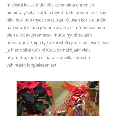
mielestä kaikki pitää olla kuten aina ennenkin
pienintä yksityiskohtaa myöten. Helpoimmin se käy
niin, että hän myös toteuttaa. Kuusen koristelunkin
hän suoritti tänä jouluna aivan yksin. Yleensä minä
olen ollut avustamassa, mutta nyt ei sekään
onnistunut. Saipa tyttö koristella juuri mieleisekseen
ja hieno siitä tulikin! Kuva on näköjään vielä
ottamatta, mutta ei hätää….meillä kuusi on
vähintään loppiaiseen asti.