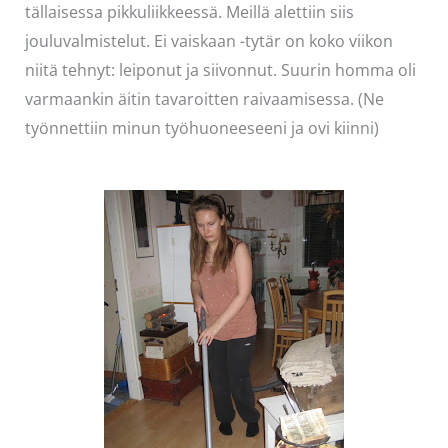
tällaisessa pikkuliikkeessä. Meillä alettiin siis
jouluvalmistelut. Ei vaiskaan -tytär on koko viikon
niitä tehnyt: leiponut ja siivonnut. Suurin homma oli
varmaankin äitin tavaroitten raivaamisessa. (Ne
työnnettiin minun työhuoneeseeni ja ovi kiinni)