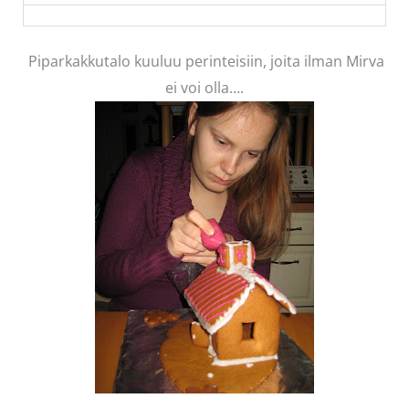
Piparkakkutalo kuuluu perinteisiin, joita ilman Mirva
ei voi olla….