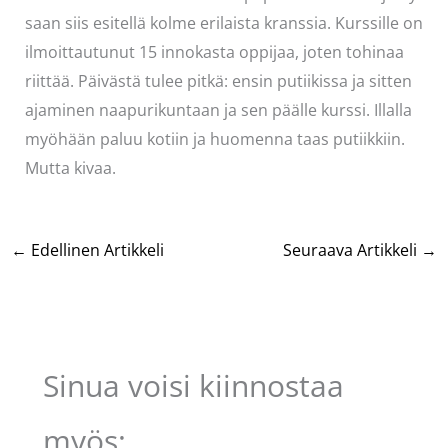
saan siis esitellä kolme erilaista kranssia. Kurssille on
ilmoittautunut 15 innokasta oppijaa, joten tohinaa
riittää. Päivästä tulee pitkä: ensin putiikissa ja sitten
ajaminen naapurikuntaan ja sen päälle kurssi. Illalla
myöhään paluu kotiin ja huomenna taas putiikkiin.
Mutta kivaa.
←
Edellinen Artikkeli
Seuraava Artikkeli
→
Sinua voisi kiinnostaa
myös: