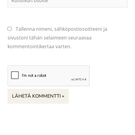
osoite
Tallenna nimeni, sähköpostiosoitteeni ja
sivustoni tähän selaimeen seuraavaa
kommentointikertaa varten.