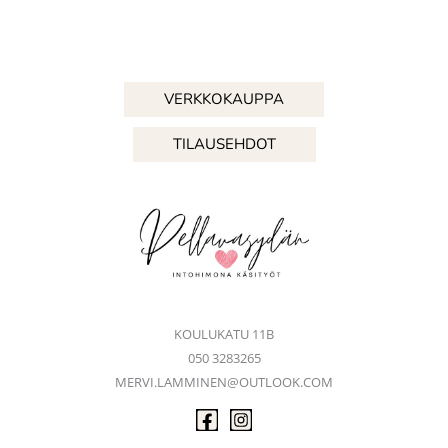
VERKKOKAUPPA
TILAUSEHDOT
KOULUKATU 11B
050 3283265
MERVI.LAMMINEN@OUTLOOK.COM