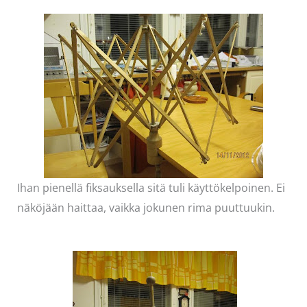
Ihan pienellä fiksauksella sitä tuli käyttökelpoinen. Ei
näköjään haittaa, vaikka jokunen rima puuttuukin.