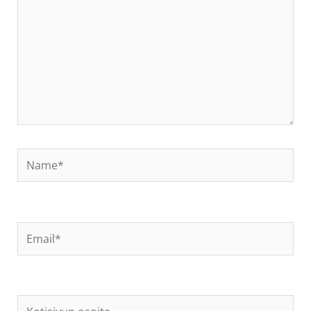
Name*
Email*
Kotisivun