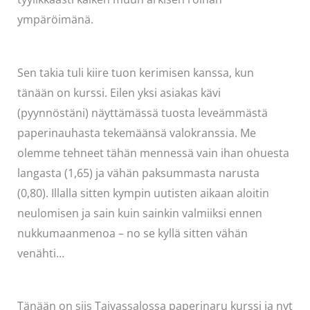
ympäröimänä.
Sen takia tuli kiire tuon kerimisen kanssa, kun
tänään on kurssi. Eilen yksi asiakas kävi
(pyynnöstäni) näyttämässä tuosta leveämmästä
paperinauhasta tekemäänsä valokranssia. Me
olemme tehneet tähän mennessä vain ihan ohuesta
langasta (1,65) ja vähän paksummasta narusta
(0,80). Illalla sitten kympin uutisten aikaan aloitin
neulomisen ja sain kuin sainkin valmiiksi ennen
nukkumaanmenoa – no se kyllä sitten vähän
venähti…
Tänään on siis Taivassalossa paperinaru kurssi ja nyt