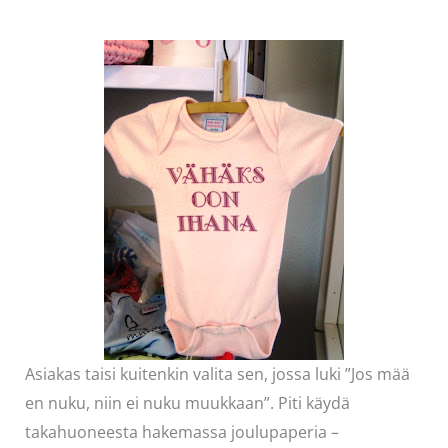
Asiakas taisi kuitenkin valita sen, jossa luki ”Jos mää
en nuku, niin ei nuku muukkaan”. Piti käydä
takahuoneesta hakemassa joulupaperia –