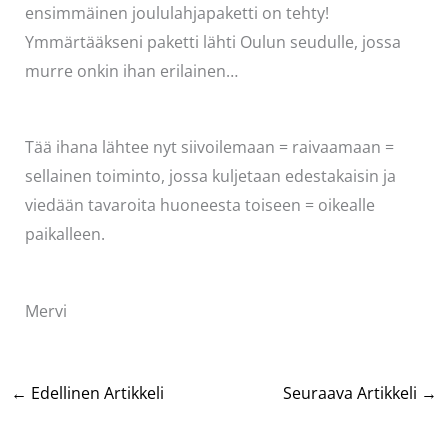
ensimmäinen joululahjapaketti on tehty!
Ymmärtääkseni paketti lähti Oulun seudulle, jossa
murre onkin ihan erilainen…
Tää ihana lähtee nyt siivoilemaan = raivaamaan =
sellainen toiminto, jossa kuljetaan edestakaisin ja
viedään tavaroita huoneesta toiseen = oikealle
paikalleen.
Mervi
←
Edellinen Artikkeli
Seuraava Artikkeli
→