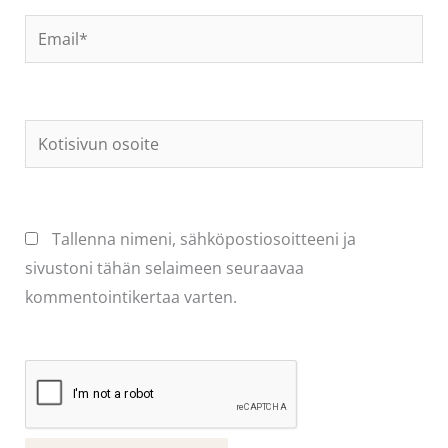
Email*
Kotisivun
osoite
Tallenna nimeni, sähköpostiosoitteeni ja
sivustoni tähän selaimeen seuraavaa
kommentointikertaa varten.