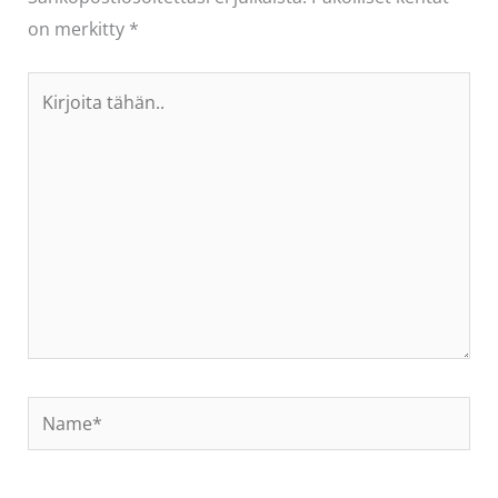
on merkitty
*
Kirjoita
tähän..
Name*