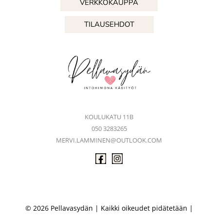
VERKKOKAUPPA
TILAUSEHDOT
KOULUKATU 11B
050 3283265
MERVI.LAMMINEN@OUTLOOK.COM
© 2026 Pellavasydän | Kaikki oikeudet pidätetään |