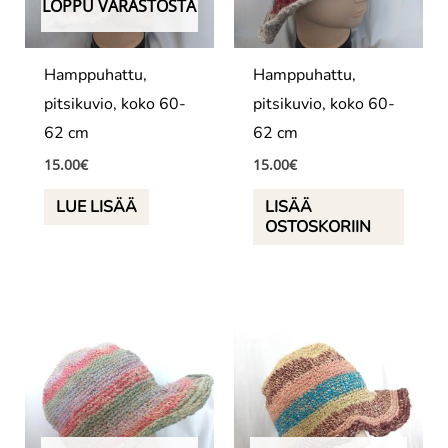
LOPPU VARASTOSTA
Hamppuhattu,
Hamppuhattu,
pitsikuvio, koko 60-
pitsikuvio, koko 60-
62 cm
62 cm
15.00
€
15.00
€
LUE LISÄÄ
LISÄÄ
OSTOSKORIIN