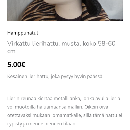
Hamppuhatut
Virkattu lierihattu, musta, koko 58-60
cm
5.00
€
Kesäinen lierihattu, joka pysyy hyvin päässä.
Lierin reunaa kiertää metallilanka, jonka avulla lieriä
voi muotoilla haluamaansa malliin. Oikein oiva
otettavaksi mukaan lomamatkalle, sillä tämä hattu ei
rypisty ja menee pieneen tilaan.