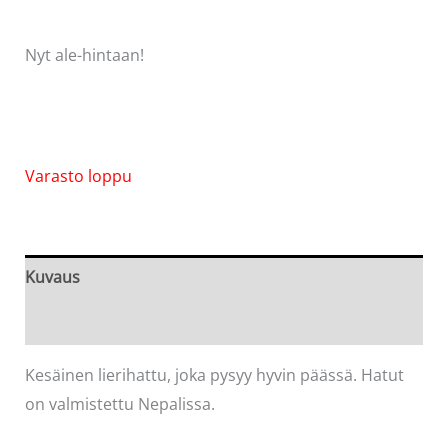
Nyt ale-hintaan!
Varasto loppu
Kuvaus
Arviot (0)
Kesäinen lierihattu, joka pysyy hyvin päässä. Hatut
on valmistettu Nepalissa.