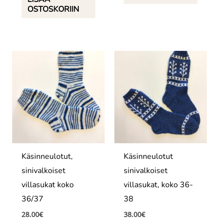
OSTOSKORIIN
Käsinneulotut,
Käsinneulotut
sinivalkoiset
sinivalkoiset
villasukat koko
villasukat, koko 36-
36/37
38
28.00
€
38.00
€