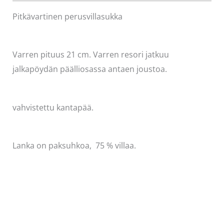
Pitkävartinen perusvillasukka
Varren pituus 21 cm. Varren resori jatkuu
jalkapöydän päälliosassa antaen joustoa.
vahvistettu kantapää.
Lanka on paksuhkoa, 75 % villaa.