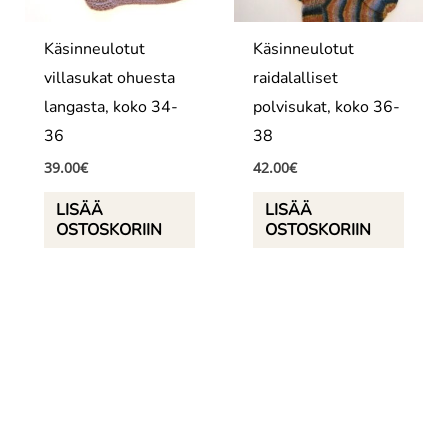
Käsinneulotut
Käsinneulotut
villasukat ohuesta
raidalalliset
langasta, koko 34-
polvisukat, koko 36-
36
38
39.00
€
42.00
€
LISÄÄ
LISÄÄ
OSTOSKORIIN
OSTOSKORIIN