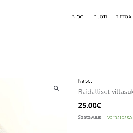
BLOGI
PUOTI
TIETOA
Naiset
Raidalliset villasu
25.00
€
Saatavuus:
1 varastossa