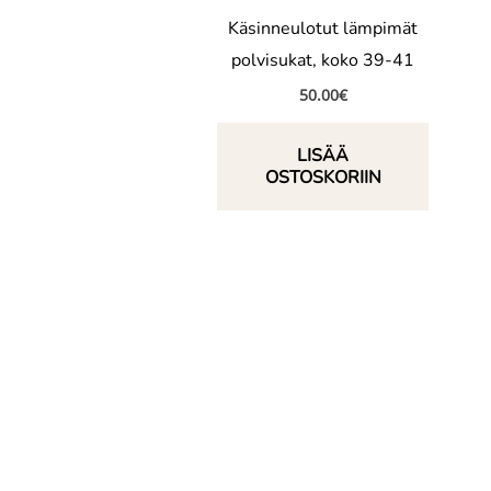
Käsinneulotut lämpimät
polvisukat, koko 39-41
50.00
€
LISÄÄ
OSTOSKORIIN