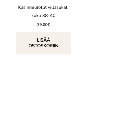
Käsinneulotut villasukat,
koko 38-40
39.00
€
LISÄÄ
OSTOSKORIIN