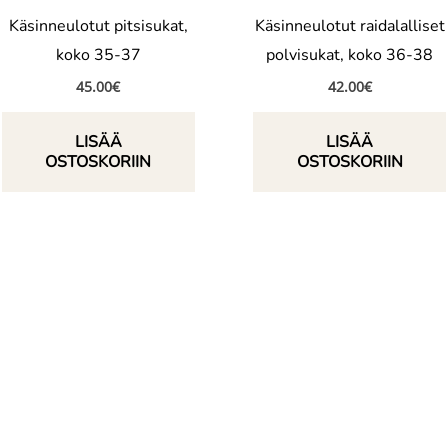
Käsinneulotut pitsisukat,
Käsinneulotut raidalalliset
koko 35-37
polvisukat, koko 36-38
45.00
€
42.00
€
LISÄÄ
LISÄÄ
OSTOSKORIIN
OSTOSKORIIN