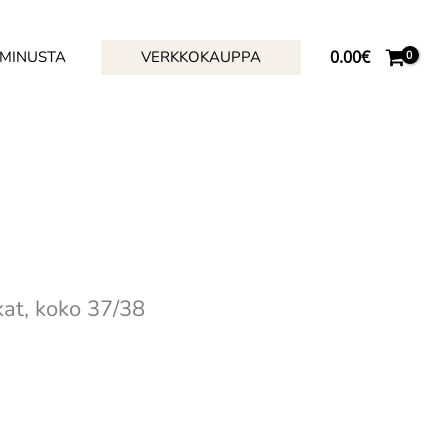
0.00
€
 MINUSTA
VERKKOKAUPPA
kat, koko 37/38