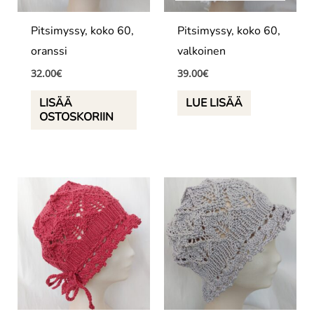
Pitsimyssy, koko 60,
Pitsimyssy, koko 60,
oranssi
valkoinen
32.00
€
39.00
€
LISÄÄ
LUE LISÄÄ
OSTOSKORIIN