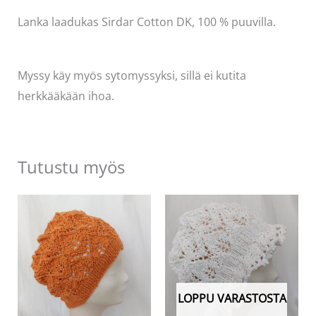
Lanka laadukas Sirdar Cotton DK, 100 % puuvilla.
Myssy käy myös sytomyssyksi, sillä ei kutita
herkkääkään ihoa.
Tutustu myös
LOPPU VARASTOSTA