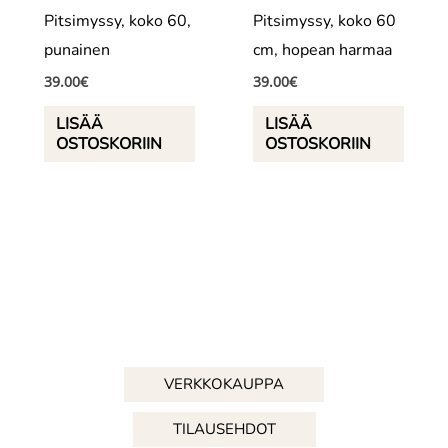
Pitsimyssy, koko 60,
Pitsimyssy, koko 60
punainen
cm, hopean harmaa
39.00
€
39.00
€
LISÄÄ
LISÄÄ
OSTOSKORIIN
OSTOSKORIIN
VERKKOKAUPPA
TILAUSEHDOT