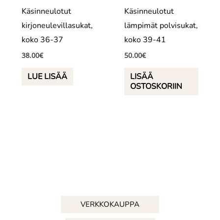
Käsinneulotut
Käsinneulotut
kirjoneulevillasukat,
lämpimät polvisukat,
koko 36-37
koko 39-41
38.00
€
50.00
€
LUE LISÄÄ
LISÄÄ
OSTOSKORIIN
VERKKOKAUPPA