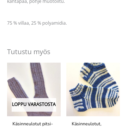
kantapää, pohje muotoiltu.
75 % villaa, 25 % polyamidia.
Tutustu myös
LOPPU VARASTOSTA
Käsinneulotut pitsi-
Käsinneulotut,