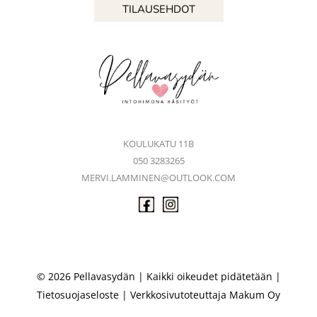
TILAUSEHDOT
KOULUKATU 11B
050 3283265
MERVI.LAMMINEN@OUTLOOK.COM
© 2026 Pellavasydän | Kaikki oikeudet pidätetään |
Tietosuojaseloste
| Verkkosivutoteuttaja
Makum Oy