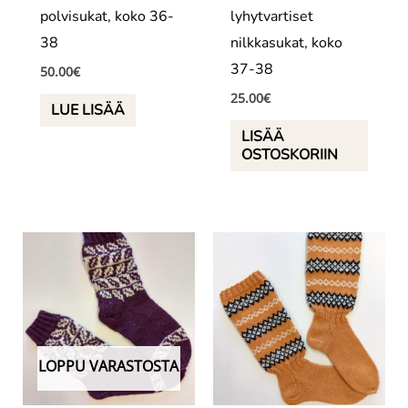
polvisukat, koko 36-
lyhytvartiset
38
nilkkasukat, koko
37-38
50.00
€
25.00
€
LUE LISÄÄ
LISÄÄ
OSTOSKORIIN
LOPPU VARASTOSTA