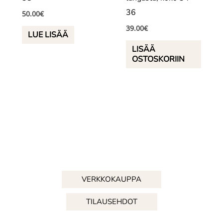
36
50.00
€
39.00
€
LUE LISÄÄ
LISÄÄ
OSTOSKORIIN
VERKKOKAUPPA
TILAUSEHDOT