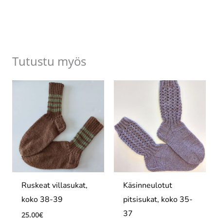
Tutustu myös
Ruskeat villasukat,
Käsinneulotut
koko 38-39
pitsisukat, koko 35-
37
25.00
€