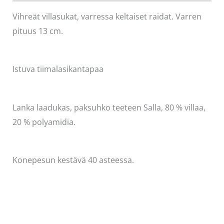
Vihreät villasukat, varressa keltaiset raidat. Varren
pituus 13 cm.
Istuva tiimalasikantapaa
Lanka laadukas, paksuhko teeteen Salla, 80 % villaa,
20 % polyamidia.
Konepesun kestävä 40 asteessa.