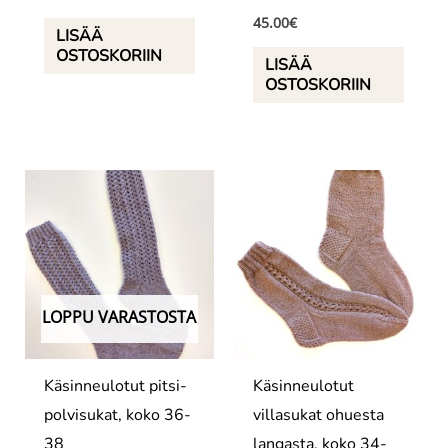
45.00
€
LISÄÄ
OSTOSKORIIN
LISÄÄ
OSTOSKORIIN
LOPPU VARASTOSTA
Käsinneulotut pitsi-
Käsinneulotut
polvisukat, koko 36-
villasukat ohuesta
38
langasta, koko 34-