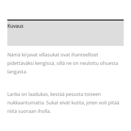
ohuesta
langasta,
koko
Kuvaus
36-
Arviot (0)
37
määrä
Nämä kirjavat villasukat ovat ihanteelliset
pidettäväksi kengissä, sillä ne on neulottu ohuesta
langasta.
Lanka on laadukas, kestää pesusta toiseen
nukkaantumatta. Sukat eivät kutita, joten voit pitää
niitä suoraan iholla.