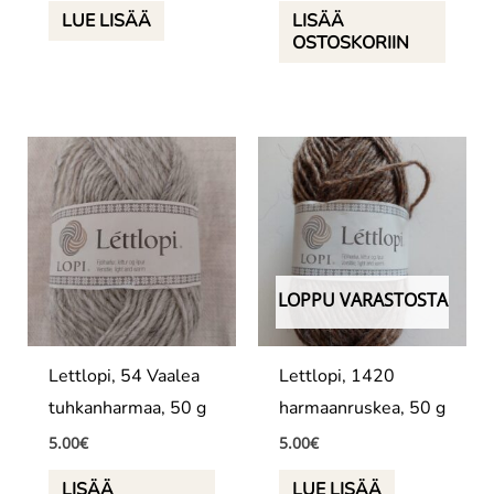
LUE LISÄÄ
LISÄÄ
OSTOSKORIIN
LOPPU VARASTOSTA
Lettlopi, 54 Vaalea
Lettlopi, 1420
tuhkanharmaa, 50 g
harmaanruskea, 50 g
5.00
€
5.00
€
LISÄÄ
LUE LISÄÄ