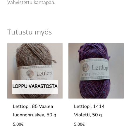
Vahvistettu kantapää.
Tutustu myös
LOPPU VARASTOSTA
Lettlopi, 85 Vaalea
Lettlopi, 1414
luonnonruskea, 50 g
Violetti, 50 g
5.00
€
5.00
€