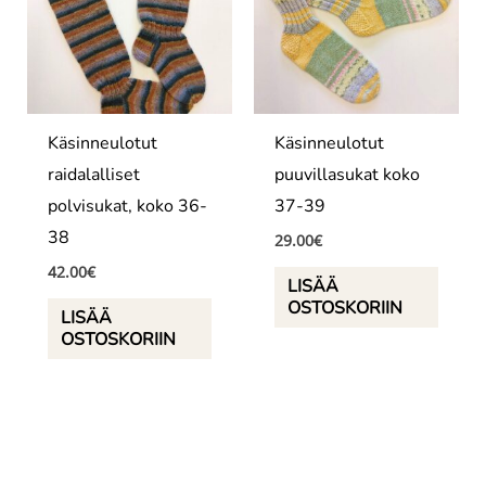
Käsinneulotut
Käsinneulotut
raidalalliset
puuvillasukat koko
polvisukat, koko 36-
37-39
38
29.00
€
42.00
€
LISÄÄ
OSTOSKORIIN
LISÄÄ
OSTOSKORIIN