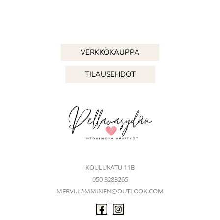
VERKKOKAUPPA
TILAUSEHDOT
KOULUKATU 11B
050 3283265
MERVI.LAMMINEN@OUTLOOK.COM