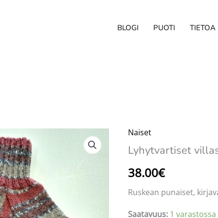
BLOGI
PUOTI
TIETOA
Naiset
Lyhytvartiset vill
38.00
€
Ruskean punaiset, kirjava
Saatavuus:
1 varastossa