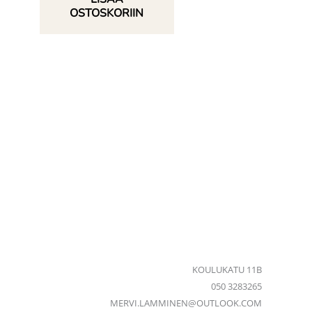
OSTOSKORIIN
KOULUKATU 11B
050 3283265
MERVI.LAMMINEN@OUTLOOK.COM