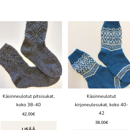
Käsinneulotut pitsisukat,
Käsinneulotut
koko 38-40
kirjoneulesukat, koko 40-
42
42.00
€
38.00
€
LISÄÄ