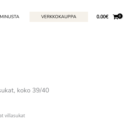
0.00
€
 MINUSTA
VERKKOKAUPPA
asukat, koko 39/40
t villasukat