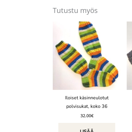
Tutustu myös
Iloiset käsinneulotut
polvisukat, koko 36
32.00
€
LISÄÄ