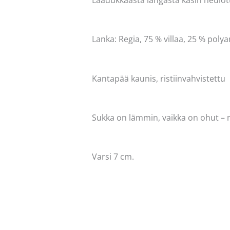
Lanka: Regia, 75 % villaa, 25 % poly
Kantapää kaunis, ristiinvahvistettu
Sukka on lämmin, vaikka on ohut – 
Varsi 7 cm.