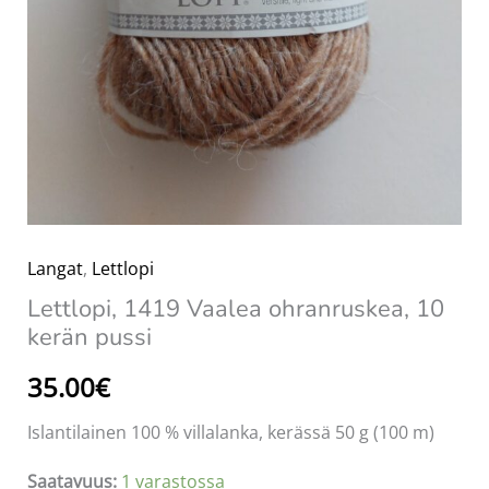
Langat
,
Lettlopi
Lettlopi, 1419 Vaalea ohranruskea, 10
kerän pussi
35.00
€
Islantilainen 100 % villalanka, kerässä 50 g (100 m)
Saatavuus:
1 varastossa