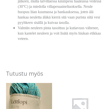
jälkeen, mutta tarvittaessa käsinpesu haaleassa vedessä
(30°C) ja miedolla villapesuaineliuoksella. Neule
huopuu liian kuumassa ja hankauksessa, joten älä
hankaa neuletta äläkä kierrä sitä vaan purista siitä vesi
pyyhkeen sisällä ja kuivaa tasolla.
Valmiin neuleen pinta tasoittuu ja kutiavuus vähenee,
kun kastelet neuleen ja voit lisätä myös hiukan etikkaa
veteen.
Tutustu myös