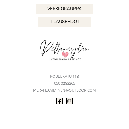
VERKKOKAUPPA
TILAUSEHDOT
KOULUKATU 11B
050 3283265
MERVI.LAMMINEN@OUTLOOK.COM